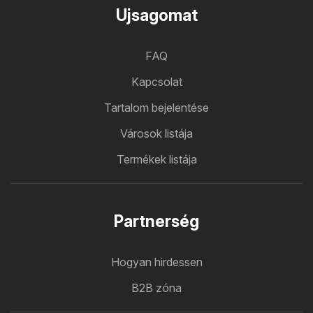
Ujsagomat
FAQ
Kapcsolat
Tartalom bejelentése
Városok listája
Termékek listája
Partnerség
Hogyan hirdessen
B2B zóna