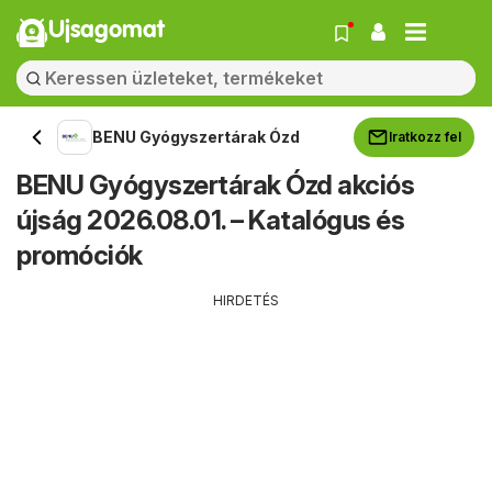
Ujsagomat
BENU Gyógyszertárak Ózd
Iratkozz fel
BENU Gyógyszertárak Ózd akciós
újság 2026.08.01. – Katalógus és
promóciók
HIRDETÉS