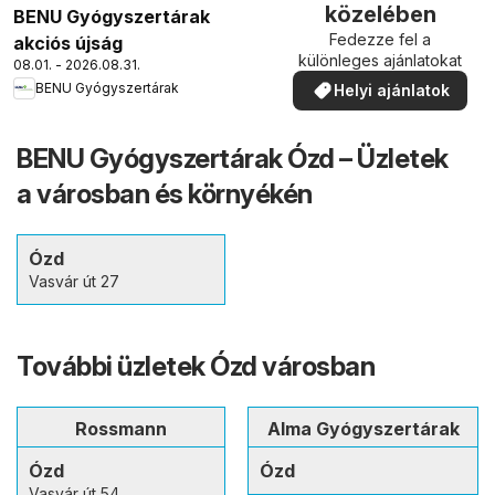
közelében
BENU Gyógyszertárak
Fedezze fel a
akciós újság
különleges ajánlatokat
08.01. - 2026.08.31.
BENU Gyógyszertárak
Helyi ajánlatok
BENU Gyógyszertárak Ózd – Üzletek
a városban és környékén
Ózd
Vasvár út 27
További üzletek Ózd városban
Rossmann
Alma Gyógyszertárak
Ózd
Ózd
Vasvár út 54