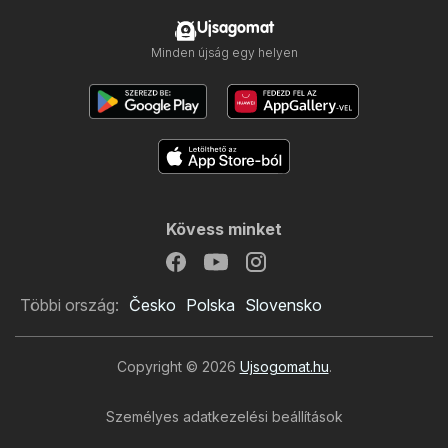
Ujsagomat
Minden újság egy helyen
Kövess minket
Többi ország:
Česko
Polska
Slovensko
Copyright © 2026
Ujsogomat.hu
.
Személyes adatkezelési beállítások