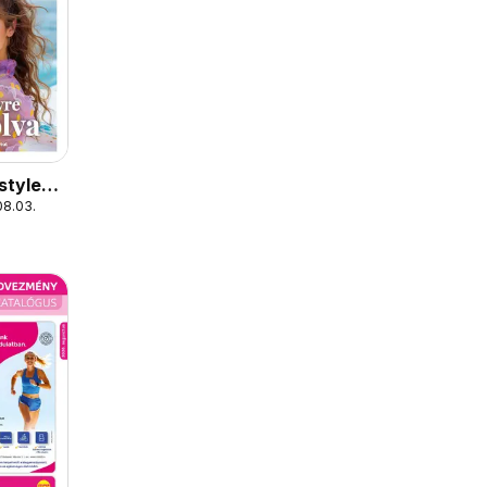
style
08.03.