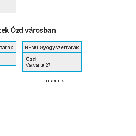
tek Ózd városban
tárak
BENU Gyógyszertárak
Ózd
Vasvár út 27
HIRDETÉS