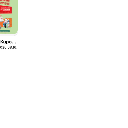
 Kupon
2026.08.16.