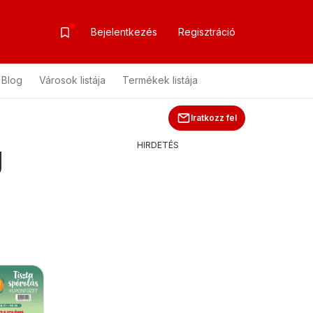
Bejelentkezés
Regisztráció
Blog
Városok listája
Termékek listája
Iratkozz fel
g
HIRDETÉS