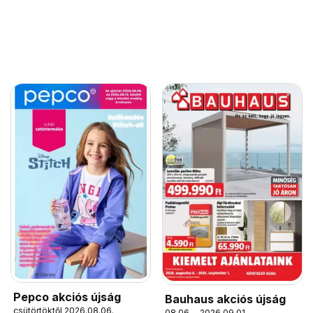
Pepco akciós újság
Bauhaus akciós újság
csütörtöktől 2026.08.06.
08.06. - 2026.09.01.