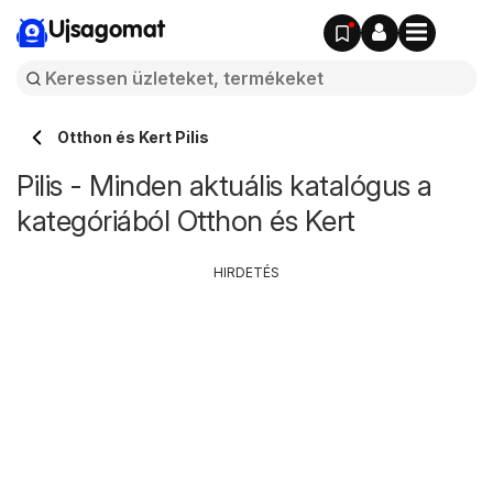
Ujsagomat
Otthon és Kert Pilis
Pilis - Minden aktuális katalógus a
kategóriából Otthon és Kert
HIRDETÉS