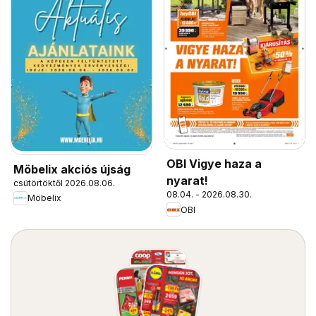
OBI Vigye haza a
Möbelix akciós újság
nyarat!
csütörtöktől 2026.08.06.
08.04. - 2026.08.30.
Möbelix
OBI