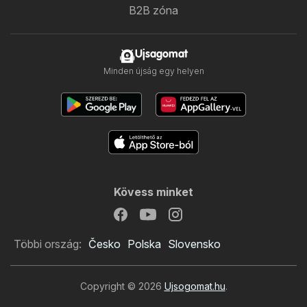
B2B zóna
Ujsagomat
Minden újság egy helyen
Kövess minket
Többi ország:
Česko
Polska
Slovensko
Copyright © 2026
Ujsogomat.hu
.