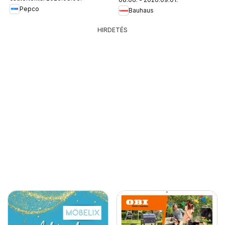
Pepco
Bauhaus
HIRDETÉS