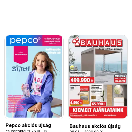
Pepco akciós újság
Bauhaus akciós újság
csütörtöktől 2026.08.06.
08.06. - 2026.09.01.