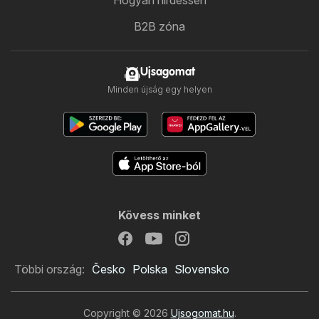
Hogyan hirdessen
B2B zóna
Ujsagomat
Minden újság egy helyen
Kövess minket
Többi ország:
Česko
Polska
Slovensko
Copyright © 2026
Ujsogomat.hu
.