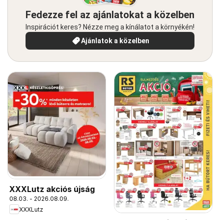
Fedezze fel az ajánlatokat a közelben
Inspirációt keres? Nézze meg a kínálatot a környékén!
Ajánlatok a közelben
XXXLutz akciós újság
08.03. - 2026.08.09.
XXXLutz