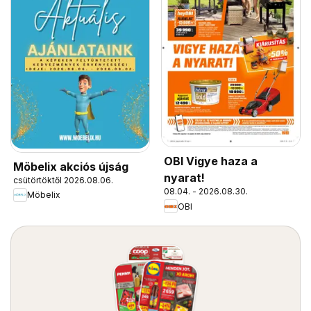
OBI Vigye haza a
Möbelix akciós újság
nyarat!
csütörtöktől 2026.08.06.
08.04. - 2026.08.30.
Möbelix
OBI