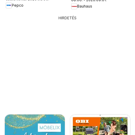
Pepco
Bauhaus
HIRDETÉS