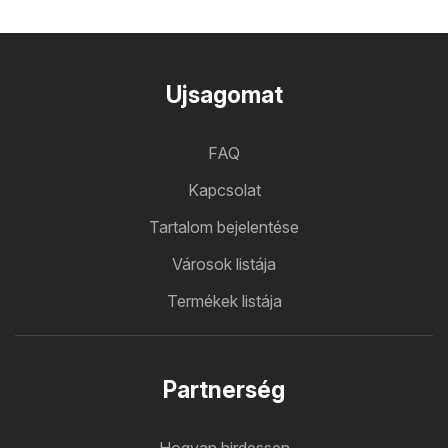
Ujsagomat
FAQ
Kapcsolat
Tartalom bejelentése
Városok listája
Termékek listája
Partnerség