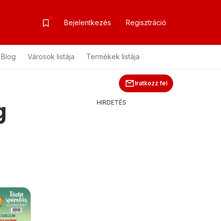
Bejelentkezés
Regisztráció
Blog
Városok listája
Termékek listája
Iratkozz fel
g
HIRDETÉS