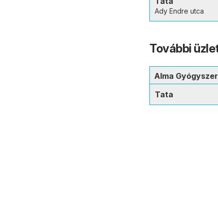
Tata
Ady Endre utca
További üzle
Alma Gyógyszer
Tata