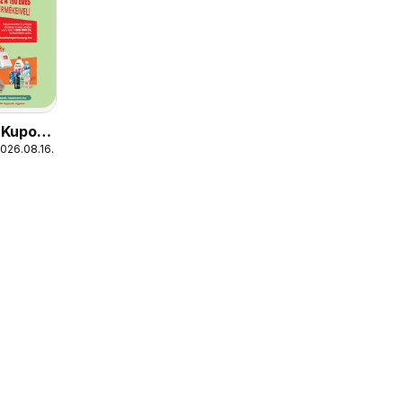
 Kupon
2026.08.16.