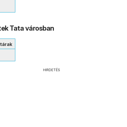
tek Tata városban
tárak
HIRDETÉS