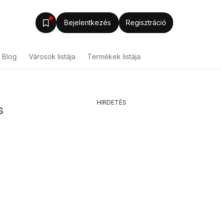
Bejelentkezés
Regisztráció
Blog
Városok listája
Termékek listája
HIRDETÉS
s