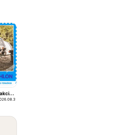
akciós
026.08.31.