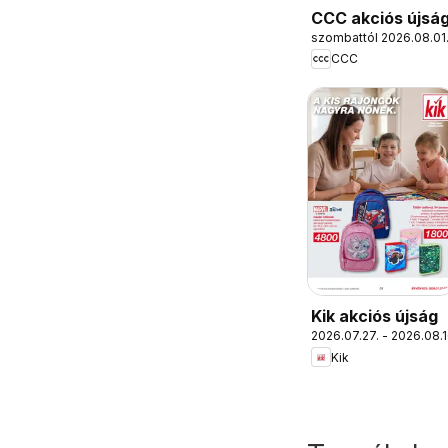
CCC akciós újsá
szombattól 2026.08.01
CCC
Kik akciós újság
2026.07.27. - 2026.08.1
Kik