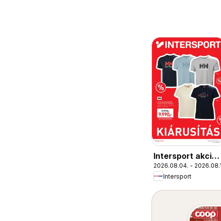
Intersport akciós
2026.08.04. - 2026.08.
újság
Intersport