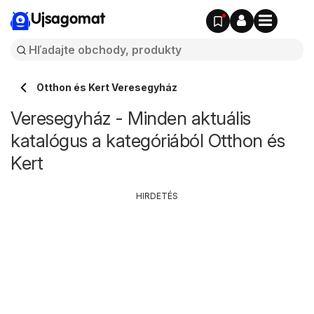
Ujsagomat
Otthon és Kert Veresegyház
Veresegyház - Minden aktuális
katalógus a kategóriából Otthon és
Kert
HIRDETÉS