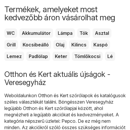
Termékek, amelyeket most
kedvezőbb áron vásárolhat meg
WC
Akkumulátor
Lámpa
Tök
Asztal
Grill
Kocsibeálló
Olaj
Kilincs
Kaspó
Lemez
Padlólap
Keter
Tömlőkocsi
Lé
Otthon és Kert aktuális újságok -
Veresegyház
Weboldalunkon
Otthon és Kert
szórólapok és katalógusok
széles választékát találni. Böngésszen Veresegyház
legújabb Otthon és Kert szórólapjai között, ahol
megnézheti a legújabb akciókat és kedvezményeket. A
kategória népszerű üzletei:
Pepco
. De ez még nem
minden. Az akciókról szóló összes szükséges információt