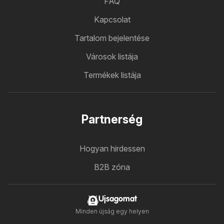
FAQ
Kapcsolat
Tartalom bejelentése
Városok listája
Termékek listája
Partnerség
Hogyan hirdessen
B2B zóna
Ujsagomat
Minden újság egy helyen