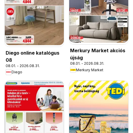
Merkury Market akciós
Diego online katalógus
újság
08
08.01. - 2026.08.31.
08.01. - 2026.08.31.
Merkury Market
Diego