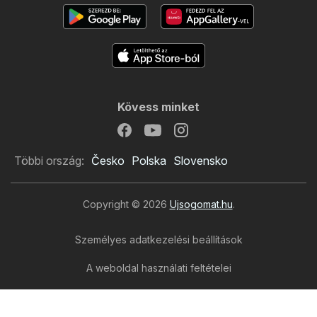
Kövess minket
Többi ország:
Česko
Polska
Slovensko
Copyright © 2026
Ujsogomat.hu
.
Személyes adatkezelési beállítások
A weboldal használati feltételei
A személyes adatok feldolgozása