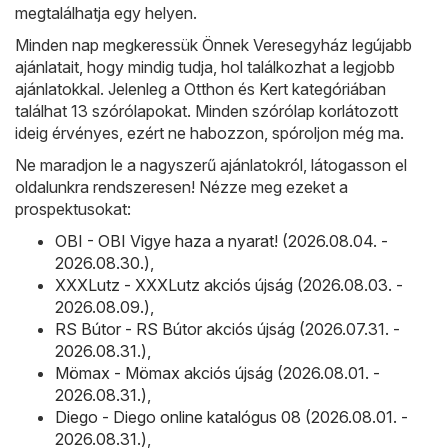
megtalálhatja egy helyen.
Minden nap megkeressük Önnek Veresegyház legújabb
ajánlatait, hogy mindig tudja, hol találkozhat a legjobb
ajánlatokkal. Jelenleg a Otthon és Kert kategóriában
találhat 13 szórólapokat. Minden szórólap korlátozott
ideig érvényes, ezért ne habozzon, spóroljon még ma.
Ne maradjon le a nagyszerű ajánlatokról, látogasson el
oldalunkra rendszeresen! Nézze meg ezeket a
prospektusokat:
OBI - OBI Vigye haza a nyarat! (2026.08.04. -
2026.08.30.)
,
XXXLutz - XXXLutz akciós újság (2026.08.03. -
2026.08.09.)
,
RS Bútor - RS Bútor akciós újság (2026.07.31. -
2026.08.31.)
,
Mömax - Mömax akciós újság (2026.08.01. -
2026.08.31.)
,
Diego - Diego online katalógus 08 (2026.08.01. -
2026.08.31.)
,