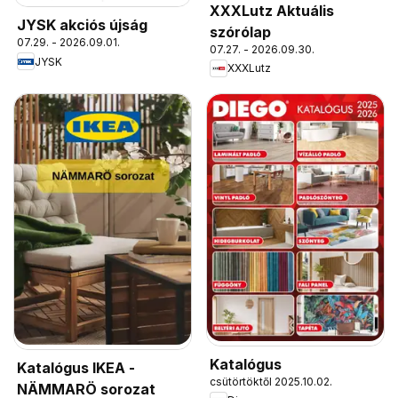
XXXLutz Aktuális
JYSK akciós újság
szórólap
07.29. - 2026.09.01.
07.27. - 2026.09.30.
JYSK
XXXLutz
Katalógus
Katalógus IKEA -
csütörtöktől 2025.10.02.
NÄMMARÖ sorozat