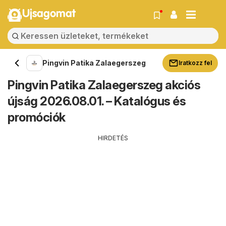
Ujsagomat
Pingvin Patika Zalaegerszeg
Iratkozz fel
Pingvin Patika Zalaegerszeg akciós
újság 2026.08.01. – Katalógus és
promóciók
HIRDETÉS