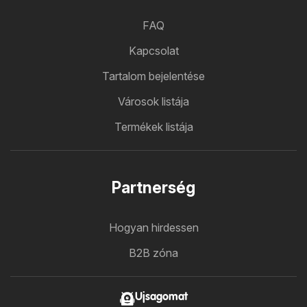
FAQ
Kapcsolat
Tartalom bejelentése
Városok listája
Termékek listája
Partnerség
Hogyan hirdessen
B2B zóna
Ujsagomat