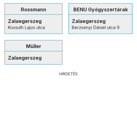
Rossmann
BENU Gyógyszertárak
Zalaegerszeg
Zalaegerszeg
Kossuth Lajos utca
Berzsenyi Dániel utca 9
Müller
Zalaegerszeg
HIRDETÉS