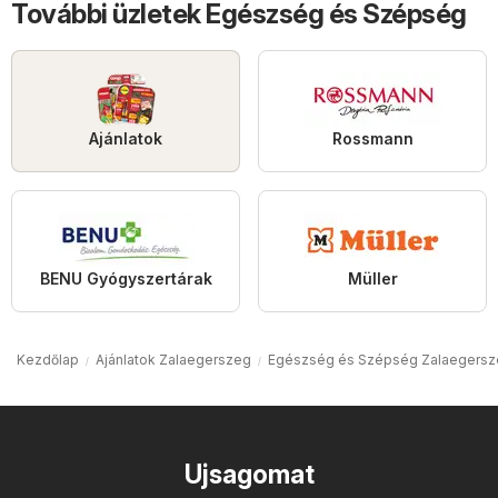
További üzletek Egészség és Szépség
Ajánlatok
Rossmann
BENU Gyógyszertárak
Müller
Kezdőlap
Ajánlatok Zalaegerszeg
Egészség és Szépség Zalaegers
Ujsagomat