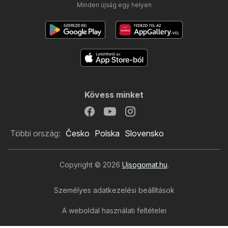
Minden újság egy helyen
Kövess minket
Többi ország:
Česko
Polska
Slovensko
Copyright © 2026
Ujsogomat.hu
.
Személyes adatkezelési beállítások
A weboldal használati feltételei