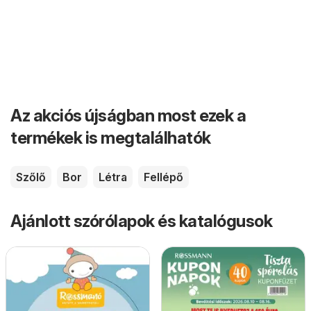
Az akciós újságban most ezek a
termékek is megtalálhatók
Szőlő
Bor
Létra
Fellépő
Ajánlott szórólapok és katalógusok