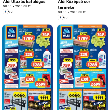
Aldi Utazás katalógus
Aldi Középső sor
08.06. - 2026.08.12.
termékei
Aldi
08.06. - 2026.08.12.
Aldi