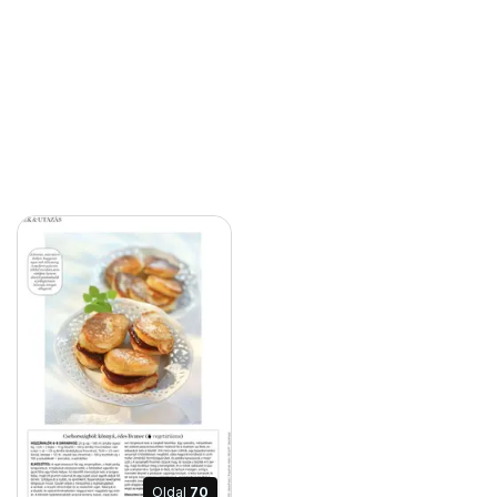
Oldal
70