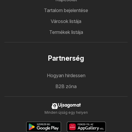
Tartalom bejelentése
Városok listája
Termékek listája
Partnerség
Hogyan hirdessen
B2B zóna
Ujsagomat
Minden újság egy helyen