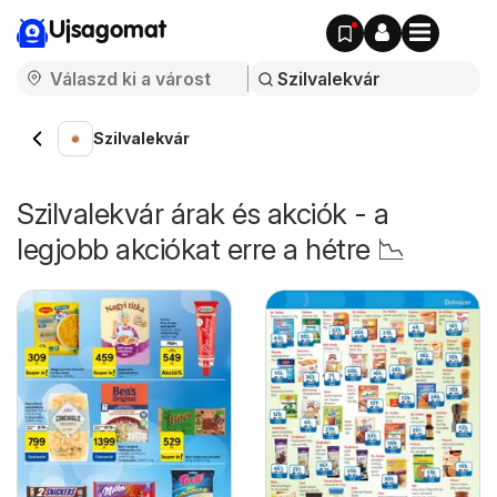
Ujsagomat
Szilvalekvár
Szilvalekvár árak és akciók - a
legjobb akciókat erre a hétre 📉