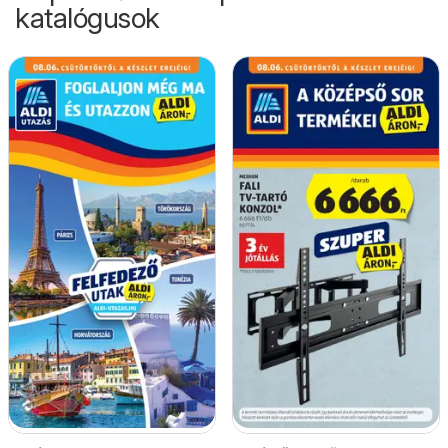
katalógusok