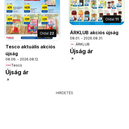
Oldal
11
ÁRKLUB akciós újság
Oldal
22
08.01. - 2026.08.31.
ÁRKLUB
Tesco aktuális akciós
Újság ár
újság
08.06. - 2026.08.12.
Tesco
Újság ár
HIRDETÉS