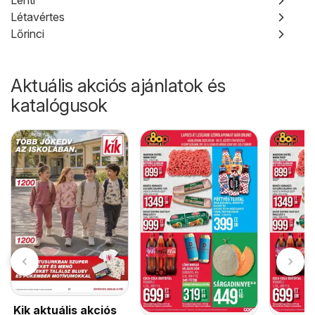
Lenti
Létavértes
Lőrinci
Aktuális akciós ajánlatok és
katalógusok
Kik aktuális akciós