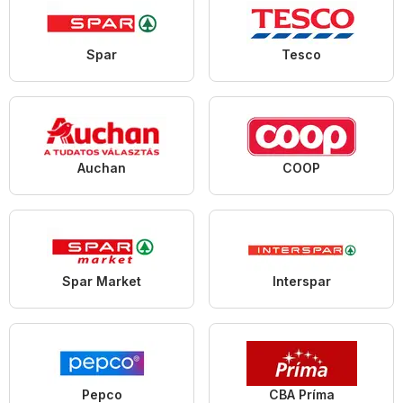
Spar
Tesco
Auchan
COOP
Spar Market
Interspar
Pepco
CBA Príma