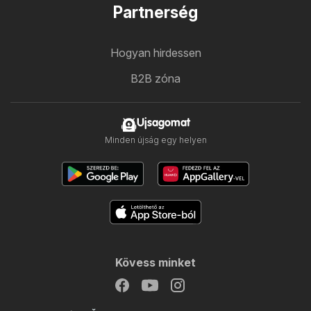
Partnerség
Hogyan hirdessen
B2B zóna
Ujsagomat
Minden újság egy helyen
Kövess minket