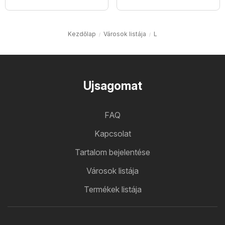
Kezdőlap
Városok listája
L
Ujsagomat
FAQ
Kapcsolat
Tartalom bejelentése
Városok listája
Termékek listája