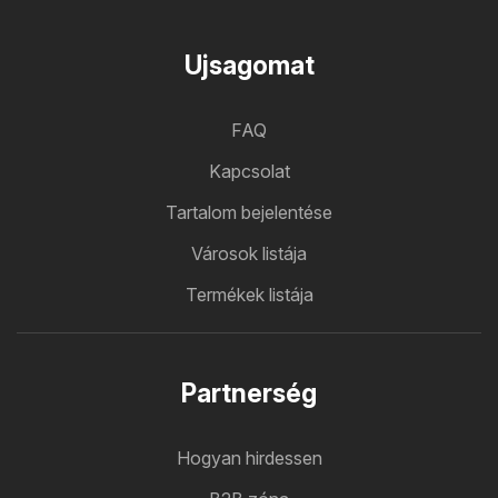
Ujsagomat
FAQ
Kapcsolat
Tartalom bejelentése
Városok listája
Termékek listája
Partnerség
Hogyan hirdessen