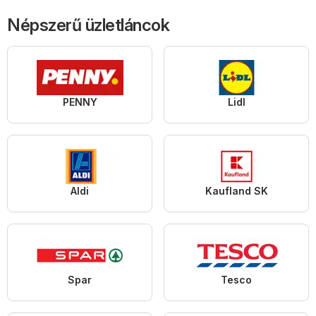
Népszerű üzletláncok
PENNY
Lidl
Aldi
Kaufland SK
Spar
Tesco