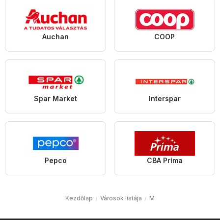
Auchan
COOP
Spar Market
Interspar
Pepco
CBA Príma
Kezdőlap
Városok listája
M