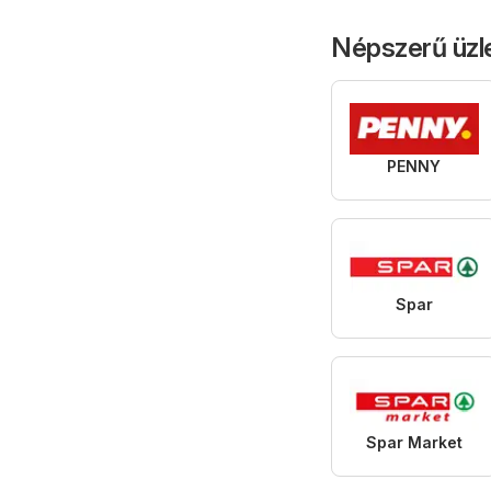
Népszerű üzl
PENNY
Spar
Spar Market