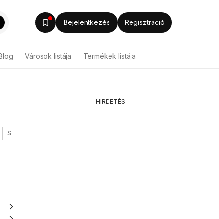
Bejelentkezés
Regisztráció
Blog
Városok listája
Termékek listája
HIRDETÉS
S