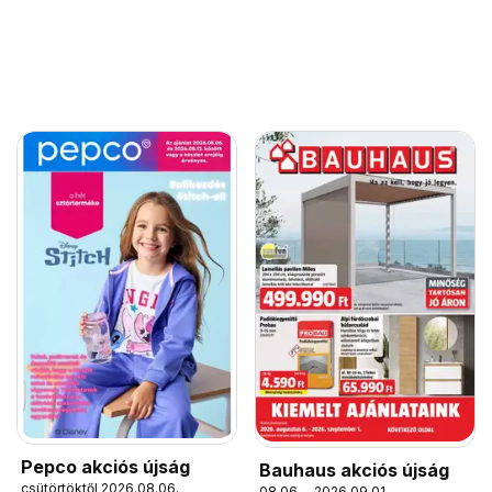
Pepco akciós újság
Bauhaus akciós újság
csütörtöktől 2026.08.06.
08.06. - 2026.09.01.