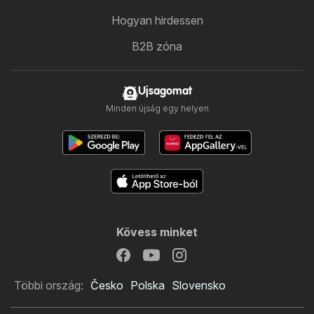
Hogyan hirdessen
B2B zóna
Ujsagomat
Minden újság egy helyen
Kövess minket
Többi ország:
Česko
Polska
Slovensko