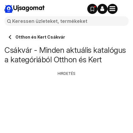
Ujsagomat
Otthon és Kert Csákvár
Csákvár - Minden aktuális katalógus
a kategóriából Otthon és Kert
HIRDETÉS