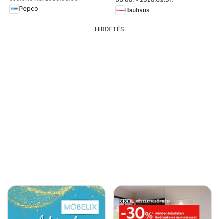
Pepco
Bauhaus
HIRDETÉS