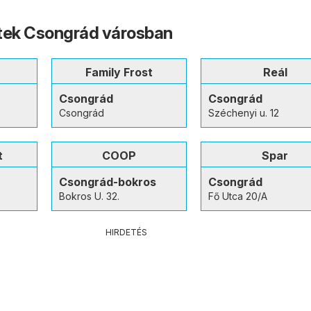
etek Csongrád városban
Family Frost
Reál
Csongrád
Csongrád
Csongrád
Széchenyi u. 12
t
COOP
Spar
Csongrád-bokros
Csongrád
Bokros U. 32.
Fő Utca 20/A
HIRDETÉS