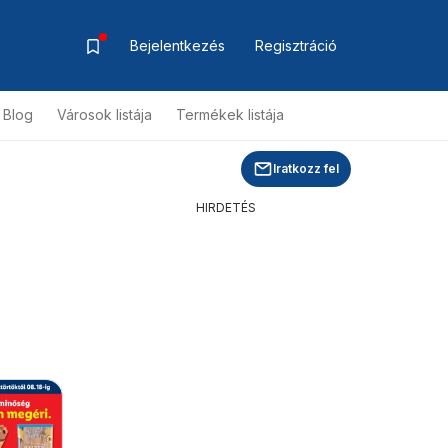
Bejelentkezés
Regisztráció
Blog
Városok listája
Termékek listája
Iratkozz fel
HIRDETÉS