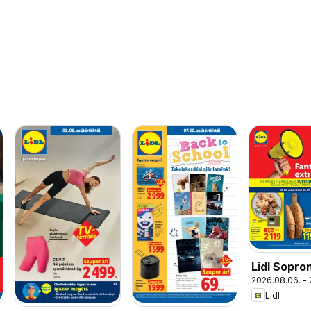
Lidl Sopro
2026.08.06. -
Lidl