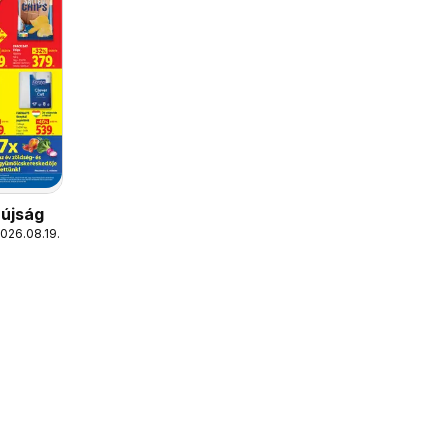
 újság
2026.08.19.