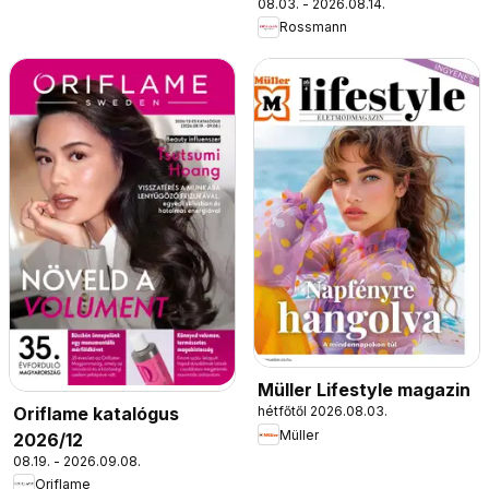
08.03. - 2026.08.14.
Rossmann
Müller Lifestyle magazin
Oriflame katalógus
hétfőtől 2026.08.03.
Müller
2026/12
08.19. - 2026.09.08.
Oriflame