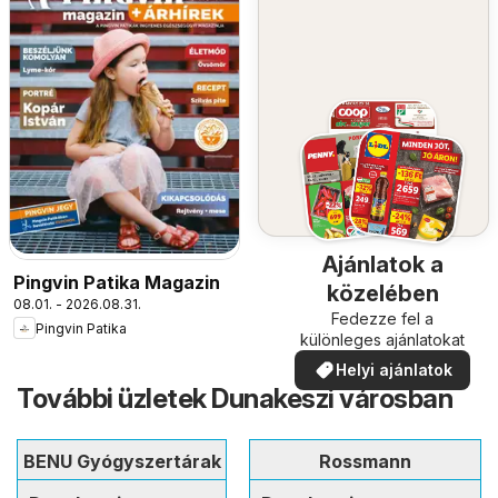
Ajánlatok a
Pingvin Patika Magazin
közelében
08.01. - 2026.08.31.
Fedezze fel a
Pingvin Patika
különleges ajánlatokat
Helyi ajánlatok
További üzletek Dunakeszi városban
BENU Gyógyszertárak
Rossmann