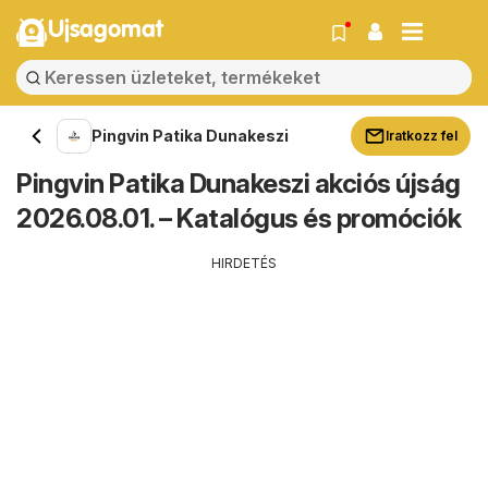
Ujsagomat
Pingvin Patika Dunakeszi
Iratkozz fel
Pingvin Patika Dunakeszi akciós újság
2026.08.01. – Katalógus és promóciók
HIRDETÉS