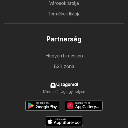
Városok listája
Termékek listája
Partnerség
Hogyan hirdessen
B2B zóna
Ujsagomat
Minden újság egy helyen