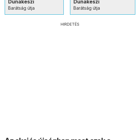
Dunakeszi
Dunakeszi
Barátság útja
Barátság útja
HIRDETÉS