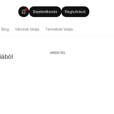
Bejelentkezés
Regisztráció
Blog
Városok listája
Termékek listája
HIRDETÉS
iából