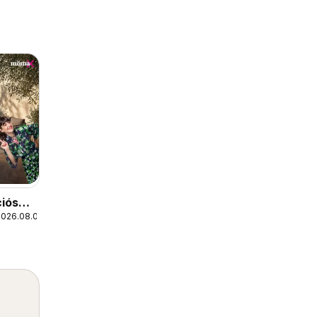
iós
2026.08.09.