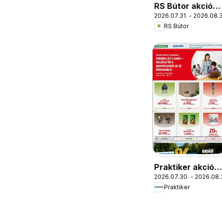
RS Bútor akciós
2026.07.31. - 2026.08.3
újság
RS Bútor
Praktiker akciós
2026.07.30. - 2026.08.
újság
Praktiker