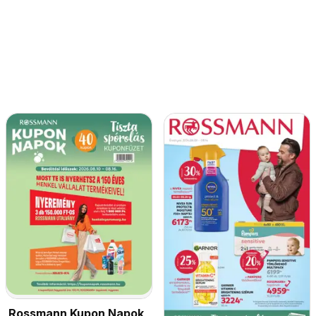
Rossmann Kupon Napok