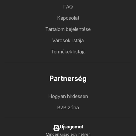
FAQ
Kapcsolat
Tartalom bejelentése
Városok listája
Termékek listája
Partnerség
Hogyan hirdessen
B2B zóna
Ujsagomat
Minden újság egy helyen