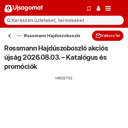
Ujsagomat
Rossmann Hajdúszoboszló
Iratkozz fel
Rossmann Hajdúszoboszló akciós
újság 2026.08.03. – Katalógus és
promóciók
HIRDETÉS