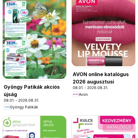
AVON online katalógus
2026 augusztusi
Gyöngy Patikák akciós
08.01. - 2026.08.31.
újság
Avon
08.01. - 2026.08.31.
Gyöngy Patikák