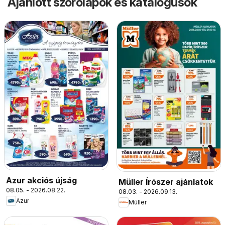
Ajánlott szórólapok és katalógusok
Azur akciós újság
Müller Írószer ajánlatok
08.05. - 2026.08.22.
08.03. - 2026.09.13.
Azur
Müller