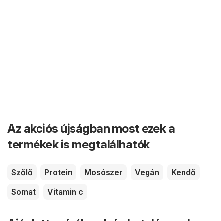
Az akciós újságban most ezek a
termékek is megtalálhatók
Szőlő
Protein
Mosószer
Vegán
Kendő
Somat
Vitamin c