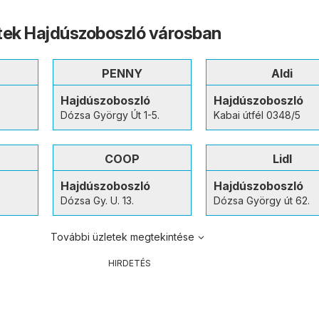
tek Hajdúszoboszló városban
PENNY
Aldi
Hajdúszoboszló
Hajdúszoboszló
Dózsa György Út 1-5.
Kabai útfél 0348/5
COOP
Lidl
Hajdúszoboszló
Hajdúszoboszló
Dózsa Gy. U. 13.
Dózsa György út 62.
További üzletek megtekintése
HIRDETÉS