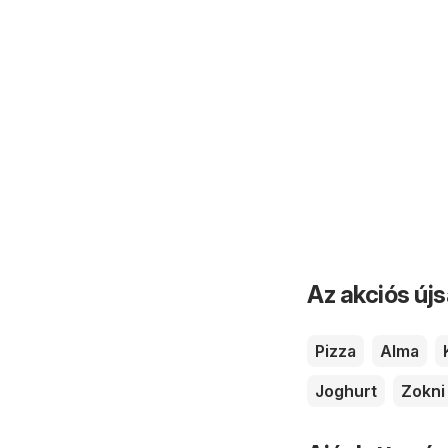
Az akciós új
Pizza
Alma
Joghurt
Zokni