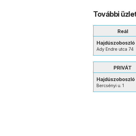
További üzle
Reál
Hajdúszoboszló
Ady Endre utca 74
PRIVÁT
Hajdúszoboszló
Bercsényi u. 1