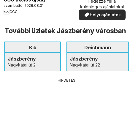
Fedezze fel a
szombattól 2026.08.01.
különleges ajánlatokat
CCC
Helyi ajánlatok
További üzletek Jászberény városban
Kik
Deichmann
Jászberény
Jászberény
Nagykátai út 2
Nagykátai út 22
HIRDETÉS