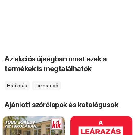
Az akciós újságban most ezek a
termékek is megtalálhatók
Hátizsák
Tornacipő
Ajánlott szórólapok és katalógusok