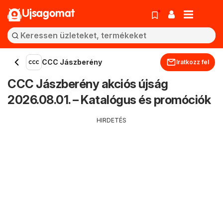
Ujsagomat
CCC Jászberény
Iratkozz fel
CCC Jászberény akciós újság
2026.08.01. – Katalógus és promóciók
HIRDETÉS