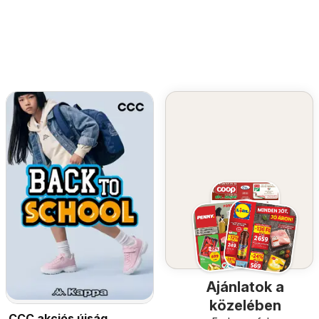
Ajánlatok a
közelében
CCC akciós újság