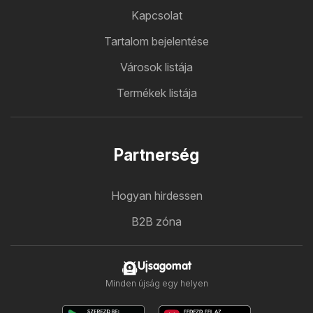
Kapcsolat
Tartalom bejelentése
Városok listája
Termékek listája
Partnerség
Hogyan hirdessen
B2B zóna
Ujsagomat
Minden újság egy helyen