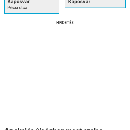
Kaposvár
Kaposvár
Pécsi utca
HIRDETÉS