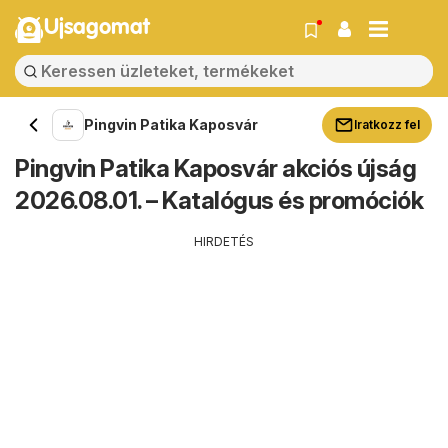
Ujsagomat
Pingvin Patika Kaposvár
Iratkozz fel
Pingvin Patika Kaposvár akciós újság
2026.08.01. – Katalógus és promóciók
HIRDETÉS