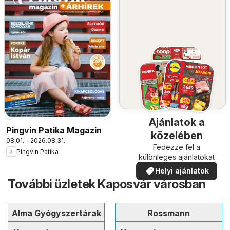
Ajánlatok a
Pingvin Patika Magazin
közelében
08.01. - 2026.08.31.
Fedezze fel a
Pingvin Patika
különleges ajánlatokat
Helyi ajánlatok
További üzletek Kaposvár városban
Alma Gyógyszertárak
Rossmann