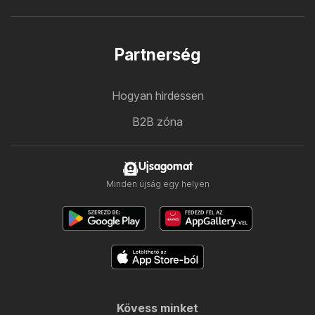
Partnerség
Hogyan hirdessen
B2B zóna
Ujsagomat
Minden újság egy helyen
Kövess minket