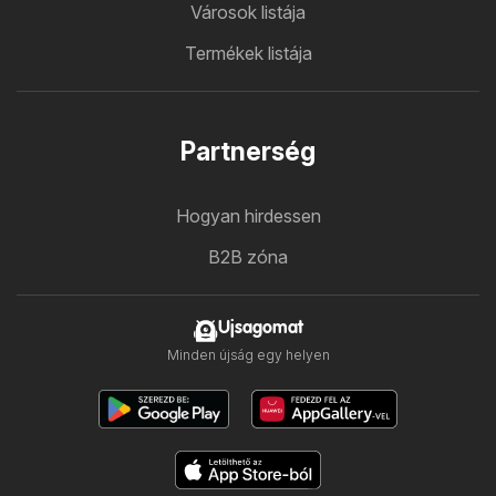
Városok listája
Termékek listája
Partnerség
Hogyan hirdessen
B2B zóna
Ujsagomat
Minden újság egy helyen