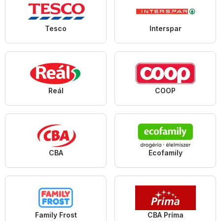
Tesco
Interspar
Reál
COOP
CBA
Ecofamily
Family Frost
CBA Príma