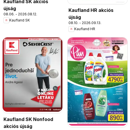
Kaufland SK akciós
újság
Kaufland HR akciós
08.06. - 2026.08.12.
újság
Kaufland SK
08.10. - 2026.09.13.
Kaufland HR
Kaufland SK Nonfood
akciós újság