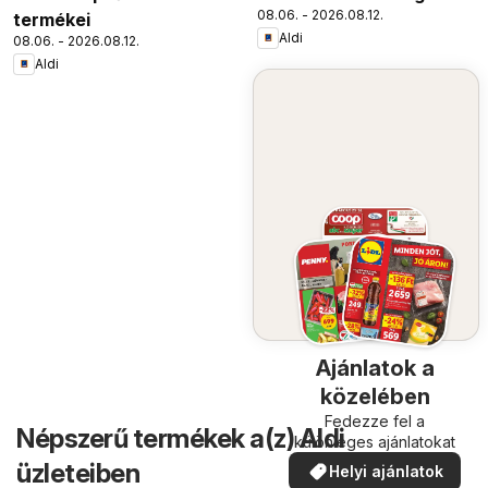
08.06. - 2026.08.12.
termékei
Aldi
08.06. - 2026.08.12.
Aldi
Ajánlatok a
közelében
Fedezze fel a
Népszerű termékek a(z) Aldi
különleges ajánlatokat
üzleteiben
Helyi ajánlatok