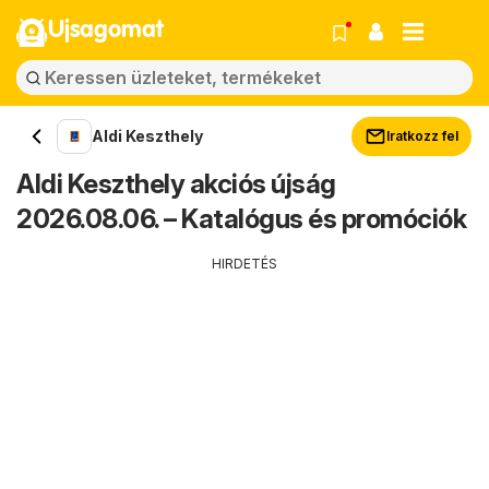
Ujsagomat
Aldi Keszthely
Iratkozz fel
Aldi Keszthely akciós újság
2026.08.06. – Katalógus és promóciók
HIRDETÉS