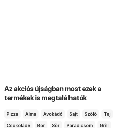
Az akciós újságban most ezek a
termékek is megtalálhatók
Pizza
Alma
Avokádó
Sajt
Szőlő
Tej
Csokoládé
Bor
Sör
Paradicsom
Grill