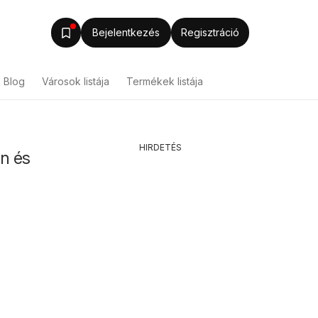
Bejelentkezés
Regisztráció
Blog
Városok listája
Termékek listája
HIRDETÉS
n és