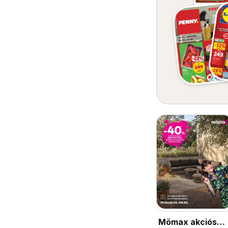
Mömax akciós