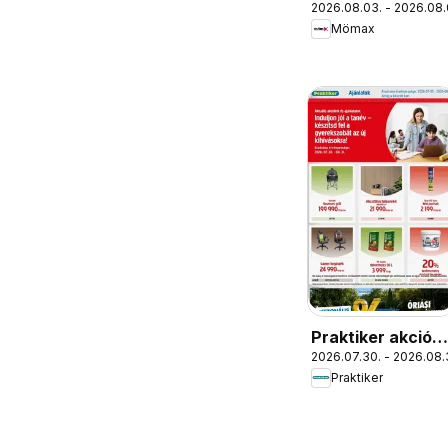
2026.08.03. - 2026.08.
újság
Mömax
Praktiker akciós
2026.07.30. - 2026.08.
újság
Praktiker