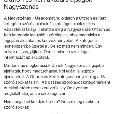
Nagyszénás
A
Nagyszénás - Ujsagomat.hu
oldalon a
Otthon és Kert
kategória szórólapjainak és katalógusainak széles
választékát találja. Tekintse meg a Nagyszénási Otthon és
Kert kategória legújabb szórólapjait, ahol megtalálja a
legújabb akciókat és kedvezményeket. A kategória
legnépszerűbb üzletei a . De ez még nem minden. Egy
helyre összegyűjtünk Önnek minden szükséges
információt az akciókról.
Minden nap megkeressük Önnek Nagyszénás legújabb
ajánlatait, hogy megtudhassa, hol találni a legjobb
ajánlatokat. A Otthon és Kert kategóriában jelenleg a 13
szórólapokat találni. Az összes szórólapot kategóriánként
áttekinthetően rendszerezzük, így Ön gyorsan
megtalálhatja, amire szüksége van.
Nem tudja, hol kezdjen hozzá? Nézze meg ezeket a
szórólapokat: