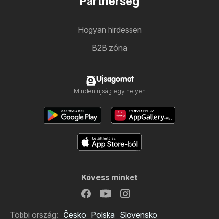
Partnerség
Hogyan hirdessen
B2B zóna
Ujsagomat
Minden újság egy helyen
Kövess minket
Többi ország:
Česko
Polska
Slovensko