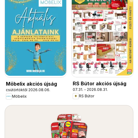
RS Bútor akciós újság
Möbelix akciós újság
07.31. - 2026.08.31.
csütörtöktől 2026.08.06.
RS Bútor
Möbelix