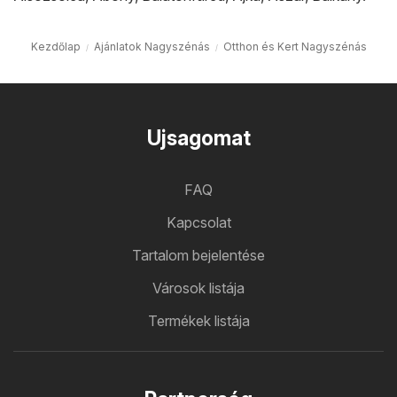
Kezdőlap
Ajánlatok Nagyszénás
Otthon és Kert Nagyszénás
Ujsagomat
FAQ
Kapcsolat
Tartalom bejelentése
Városok listája
Termékek listája