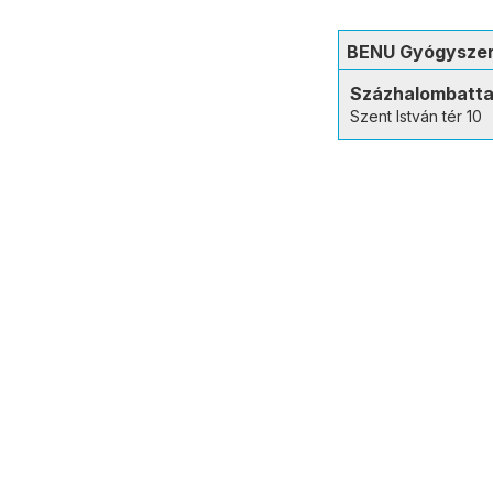
BENU Gyógyszer
Százhalombatt
Szent István tér 10