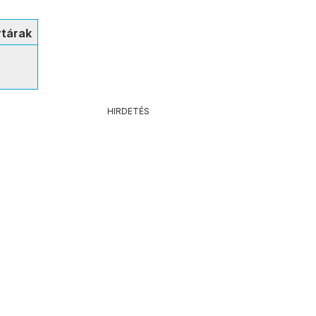
tárak
a
HIRDETÉS