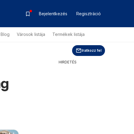
Bejelentkezés
Regisztráció
Blog
Városok listája
Termékek listája
Iratkozz fel
HIRDETÉS
ág