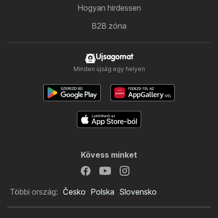
Hogyan hirdessen
B2B zóna
Ujsagomat
Minden újság egy helyen
Kövess minket
Többi ország:
Česko
Polska
Slovensko