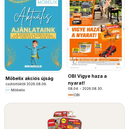
OBI Vigye haza a
Möbelix akciós újság
nyarat!
csütörtöktől 2026.08.06.
08.04. - 2026.08.30.
Möbelix
OBI