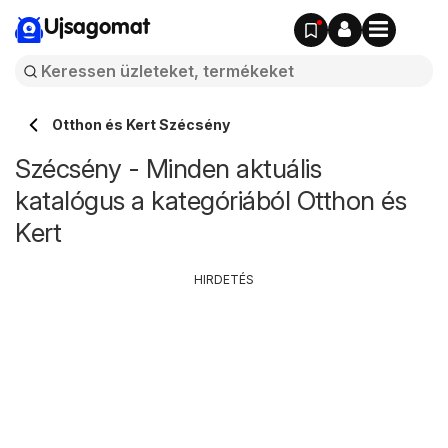
Ujsagomat
Otthon és Kert Szécsény
Szécsény - Minden aktuális
katalógus a kategóriából Otthon és
Kert
HIRDETÉS