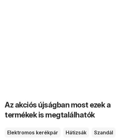
Az akciós újságban most ezek a
termékek is megtalálhatók
Elektromos kerékpár
Hátizsák
Szandál