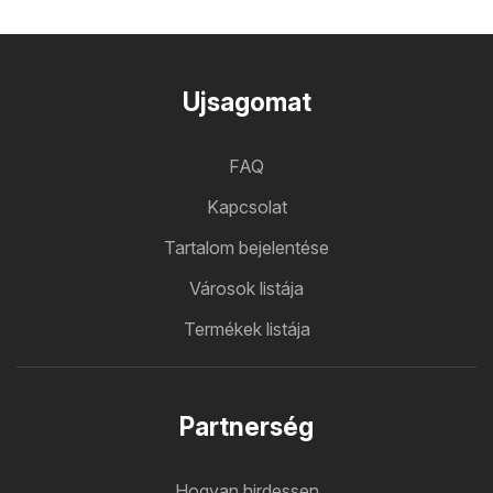
Ujsagomat
FAQ
Kapcsolat
Tartalom bejelentése
Városok listája
Termékek listája
Partnerség
Hogyan hirdessen