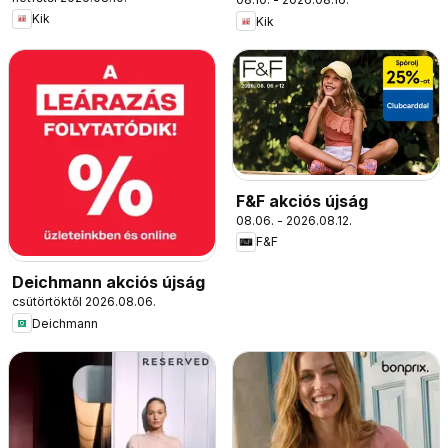
Kik
Kik
F&F akciós újság
08.06. - 2026.08.12.
F&F
Deichmann akciós újság
csütörtöktől 2026.08.06.
Deichmann