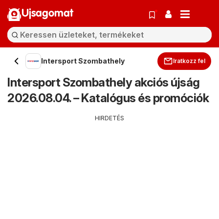
Ujsagomat
Intersport Szombathely
Iratkozz fel
Intersport Szombathely akciós újság
2026.08.04. – Katalógus és promóciók
HIRDETÉS