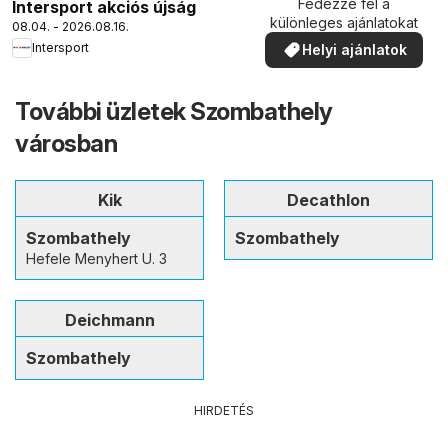
Fedezze fel a
Intersport akciós újság
különleges ajánlatokat
08.04. - 2026.08.16.
Intersport
Helyi ajánlatok
További üzletek Szombathely
városban
Kik
Decathlon
Szombathely
Szombathely
Hefele Menyhert U. 3
Deichmann
Szombathely
HIRDETÉS