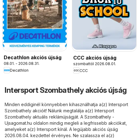
Decathlon akciós újság
CCC akciós újság
08.01. - 2026.08.31.
szombattól 2026.08.01.
Decathlon
CCC
Intersport Szombathely akciós újság
Minden eddiginél könnyebben kihasználhatja a(z) Intersport
Szombathely akcióit! Nálunk megtalálja a(z) Intersport
Szombathely aktuális reklámújságját. A
Szombathely -
Ujsagomat.hu
oldalon mindig megleli a legfrissebb akciókat,
amelyeket a(z) Intersport kínál. A legújabb akciós újság
2026.08.04. kezdettel érvényes. Ne szalassza el a(z)