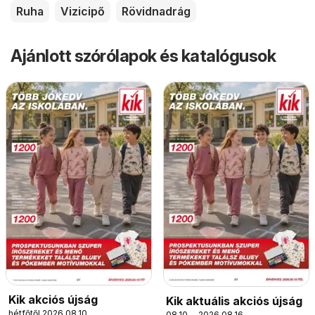
Ruha
Vizicipő
Rövidnadrág
Ajánlott szórólapok és katalógusok
Kik akciós újság
Kik aktuális akciós újság
hétfőtől 2026.08.10.
08.10. - 2026.08.16.