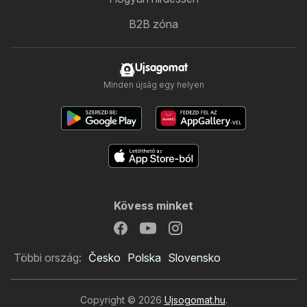
B2B zóna
Ujsagomat
Minden újság egy helyen
Kövess minket
Többi ország:
Česko
Polska
Slovensko
Copyright © 2026
Ujsogomat.hu
.