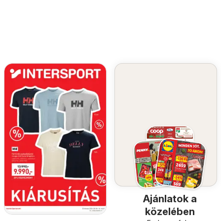
Ajánlatok a
közelében