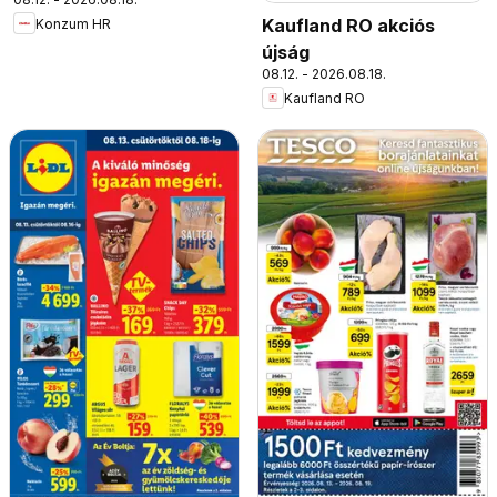
Kaufland RO akciós
Konzum HR
újság
08.12. - 2026.08.18.
Kaufland RO