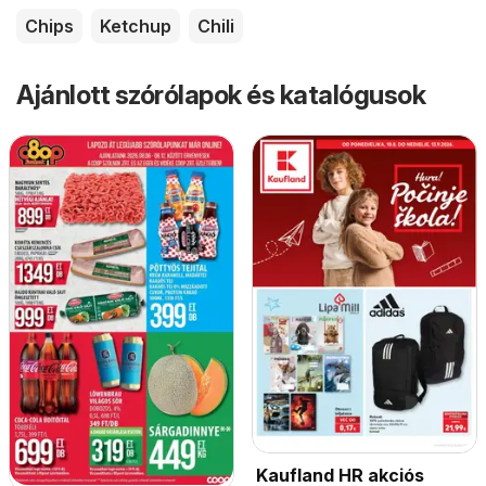
Chips
Ketchup
Chili
Ajánlott szórólapok és katalógusok
Kaufland HR akciós