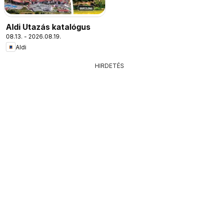
Aldi Utazás katalógus
08.13. - 2026.08.19.
Aldi
HIRDETÉS