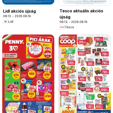
Tesco aktuális akciós
Lidl akciós újság
08.13. - 2026.08.19.
újság
Lidl
08.13. - 2026.08.19.
Tesco