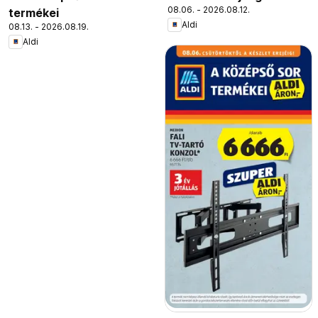
08.06. - 2026.08.12.
termékei
Aldi
08.13. - 2026.08.19.
Aldi