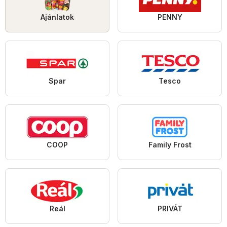
Ajánlatok
PENNY
Spar
Tesco
COOP
Family Frost
Reál
PRIVÁT