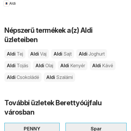
Aldi
Népszerű termékek a(z) Aldi
üzleteiben
Aldi
Tej
Aldi
Vaj
Aldi
Sajt
Aldi
Joghurt
Aldi
Tojás
Aldi
Olaj
Aldi
Kenyér
Aldi
Kávé
Aldi
Csokoládé
Aldi
Szalámi
További üzletek Berettyóújfalu
városban
PENNY
Spar