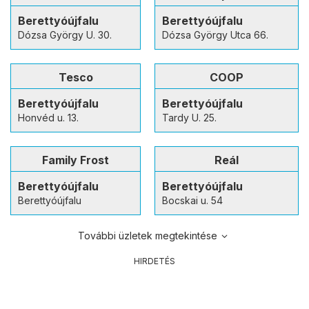
Berettyóújfalu
Berettyóújfalu
Dózsa György U. 30.
Dózsa György Utca 66.
Tesco
COOP
Berettyóújfalu
Berettyóújfalu
Honvéd u. 13.
Tardy U. 25.
Family Frost
Reál
Berettyóújfalu
Berettyóújfalu
Berettyóújfalu
Bocskai u. 54
További üzletek megtekintése
HIRDETÉS