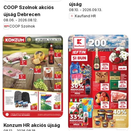
újság
COOP Szolnok akciós
08.10. - 2026.09.13.
újság Debrecen
Kaufland HR
08.06. - 2026.08.12.
COOP Szolnok
Konzum HR akciós újság
08.12. - 2026.08.18.