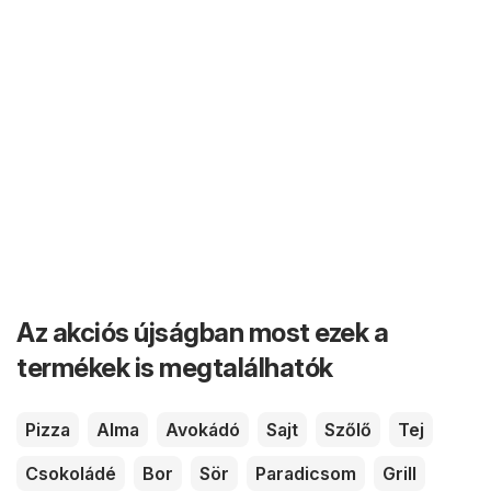
Az akciós újságban most ezek a
termékek is megtalálhatók
Pizza
Alma
Avokádó
Sajt
Szőlő
Tej
Csokoládé
Bor
Sör
Paradicsom
Grill