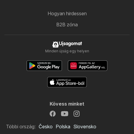
Hogyan hirdessen
B2B zóna
Ujsagomat
Minden újság egy helyen
Kövess minket
Többi ország:
Česko
Polska
Slovensko