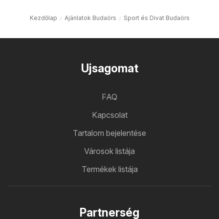
Kezdőlap
Ajánlatok Budaörs
Sport és Divat Budaörs
Ujsagomat
FAQ
Kapcsolat
Tartalom bejelentése
Városok listája
Termékek listája
Partnerség