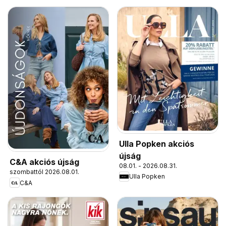
Ulla Popken akciós
újság
C&A akciós újság
08.01. - 2026.08.31.
szombattól 2026.08.01.
Ulla Popken
C&A