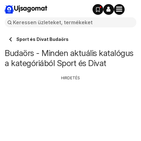
Ujsagomat
Sport és Divat Budaörs
Budaörs - Minden aktuális katalógus
a kategóriából Sport és Divat
HIRDETÉS