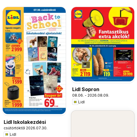
Lidl Sopron
08.06. - 2026.08.09.
Lidl
Lidl Iskolakezdési
csütörtöktől 2026.07.30.
Lidl