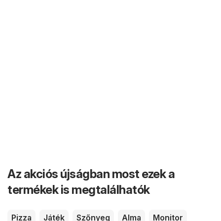
Az akciós újságban most ezek a
termékek is megtalálhatók
Pizza
Játék
Szőnyeg
Alma
Monitor