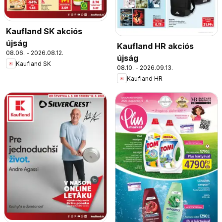
Kaufland SK akciós
újság
Kaufland HR akciós
08.06. - 2026.08.12.
újság
Kaufland SK
08.10. - 2026.09.13.
Kaufland HR