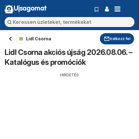
Ujsagomat
Lidl Csorna
Iratkozz fel
Lidl Csorna akciós újság 2026.08.06. –
Katalógus és promóciók
HIRDETÉS