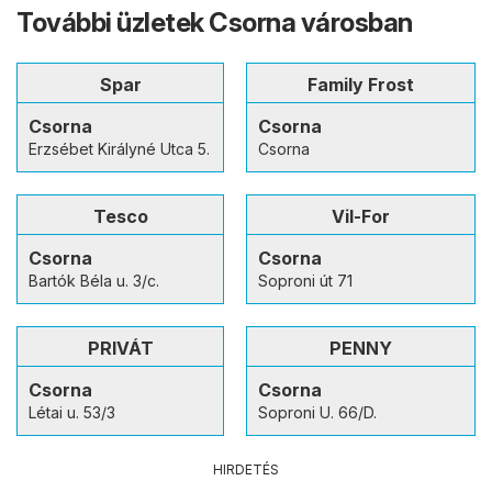
További üzletek Csorna városban
Spar
Family Frost
Csorna
Csorna
Erzsébet Királyné Utca 5.
Csorna
Tesco
Vil-For
Csorna
Csorna
Bartók Béla u. 3/c.
Soproni út 71
PRIVÁT
PENNY
Csorna
Csorna
Létai u. 53/3
Soproni U. 66/D.
HIRDETÉS