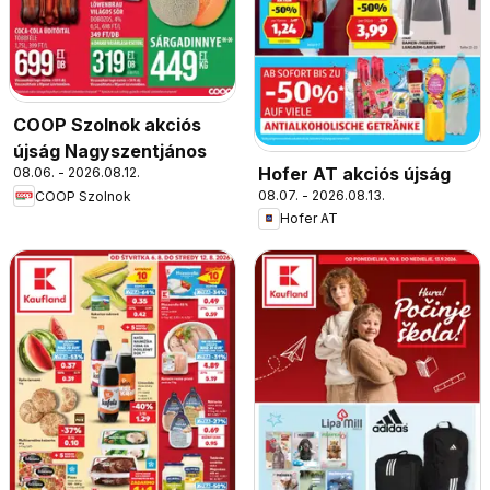
COOP Szolnok akciós
újság Nagyszentjános
Hofer AT akciós újság
08.06. - 2026.08.12.
08.07. - 2026.08.13.
COOP Szolnok
Hofer AT