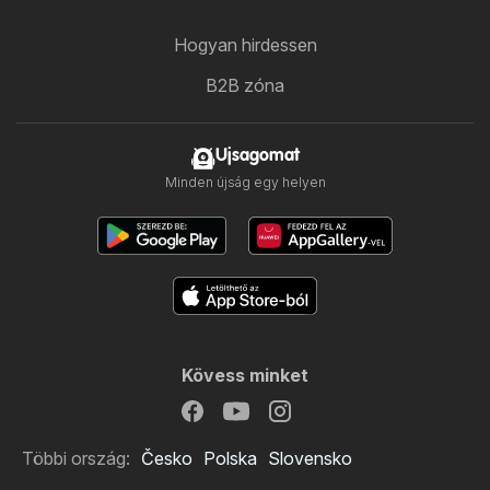
Hogyan hirdessen
B2B zóna
Ujsagomat
Minden újság egy helyen
Kövess minket
Többi ország:
Česko
Polska
Slovensko