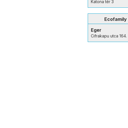
Katona tér 3
Ecofamily
Eger
Cifrakapu utca 164.