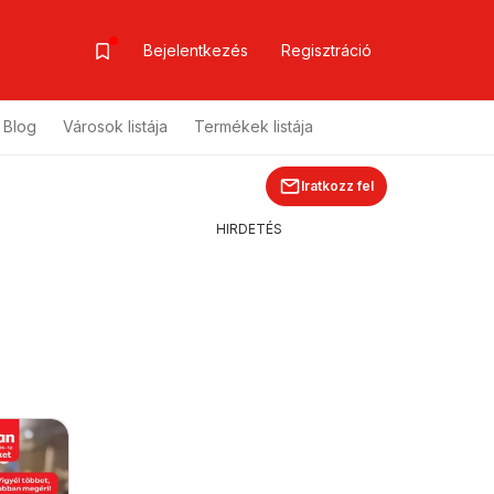
Bejelentkezés
Regisztráció
Blog
Városok listája
Termékek listája
Iratkozz fel
HIRDETÉS