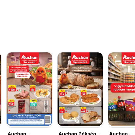
Auchan
Auchan Pékség
Auchan