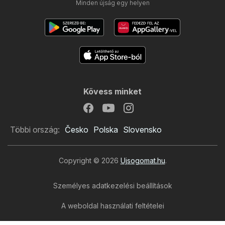
Minden újság egy helyen
Kövess minket
Többi ország:
Česko
Polska
Slovensko
Copyright © 2026
Ujsogomat.hu
.
Személyes adatkezelési beállítások
A weboldal használati feltételei