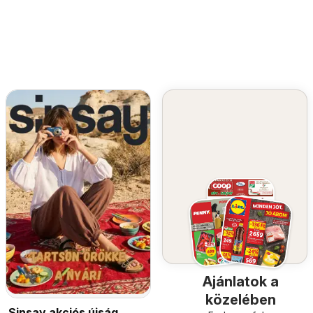
Ajánlatok a
közelében
Sinsay akciós újság