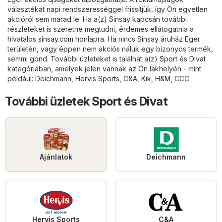
választékát napi rendszerességgel frissítjük, így Ön egyetlen
akcióról sem marad le. Ha a(z) Sinsay kapcsán további
részleteket is szeretne megtudni, érdemes ellátogatnia a
hivatalos
sinsay.com
honlapra. Ha nincs Sinsay áruház Eger
területén, vagy éppen nem akciós náluk egy bizonyos termék,
semmi gond. További üzleteket is találhat a(z)
Sport és Divat
kategóriában, amelyek jelen vannak az Ön lakhelyén - mint
például:
Deichmann
,
Hervis Sports
,
C&A
,
Kik
,
H&M
,
CCC
.
További üzletek Sport és Divat
Ajánlatok
Deichmann
Hervis Sports
C&A