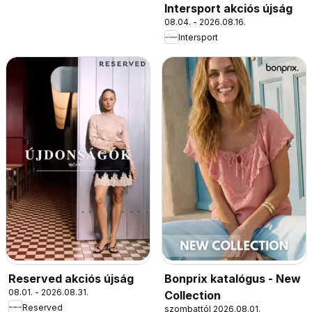
Intersport akciós újság
08.04. - 2026.08.16.
Intersport
Reserved akciós újság
Bonprix katalógus - New
08.01. - 2026.08.31.
Collection
Reserved
szombattól 2026.08.01.