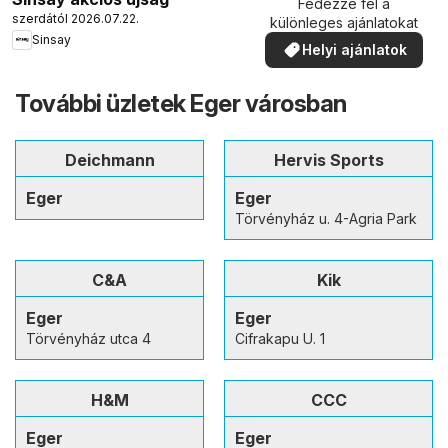
Fedezze fel a
szerdától 2026.07.22.
különleges ajánlatokat
Sinsay
Helyi ajánlatok
További üzletek Eger városban
Deichmann
Hervis Sports
Eger
Eger
Törvényház u. 4-Agria Park
C&A
Kik
Eger
Eger
Törvényház utca 4
Cifrakapu U. 1
H&M
CCC
Eger
Eger