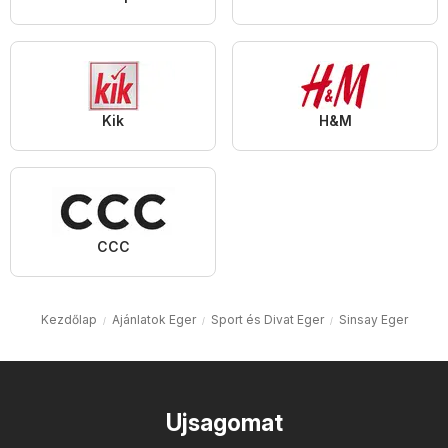
Kik
H&M
CCC
Kezdőlap
Ajánlatok Eger
Sport és Divat Eger
Sinsay Eger
Ujsagomat