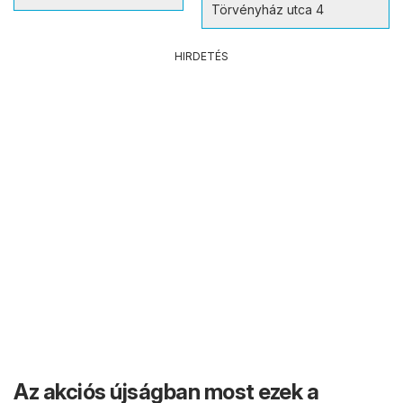
Törvényház utca 4
HIRDETÉS
Az akciós újságban most ezek a