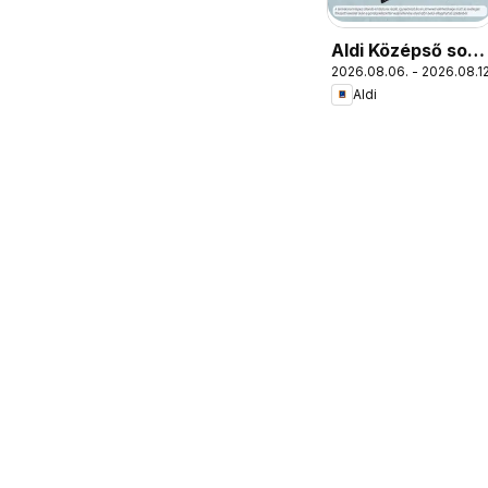
Aldi Középső sor
2026.08.06. - 2026.08.12
termékei
Aldi