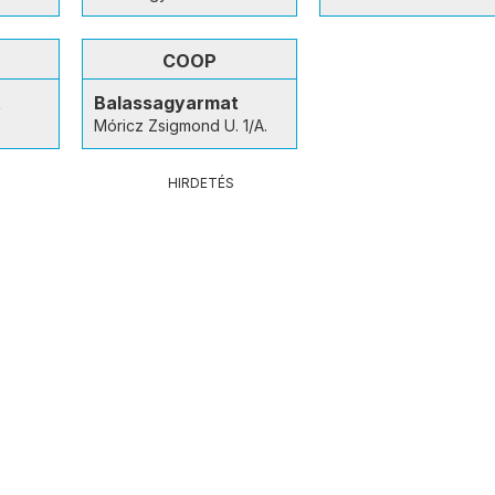
COOP
t
Balassagyarmat
Móricz Zsigmond U. 1/A.
HIRDETÉS