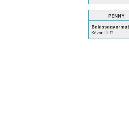
PENNY
Balassagyarma
Kóvári Út 12.