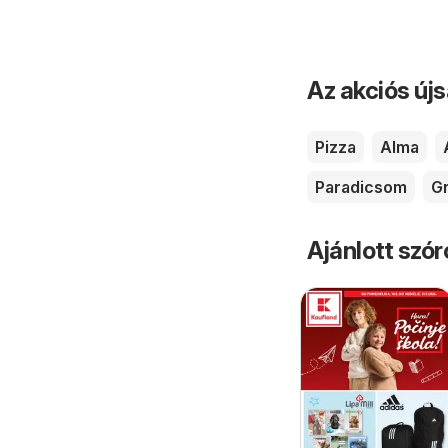
Az akciós új
Pizza
Alma
Paradicsom
Gr
Ajánlott szó