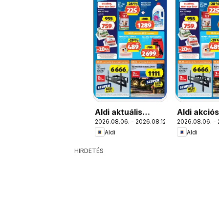
Aldi aktuális
Aldi akció
2026.08.06. - 2026.08.12.
2026.08.06. - 
akciós újság
Aldi
Aldi
HIRDETÉS