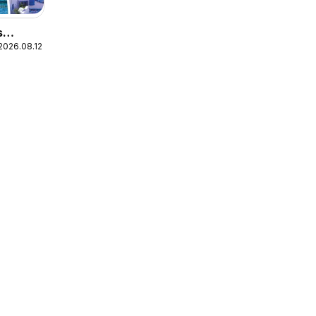
s
2026.08.12.