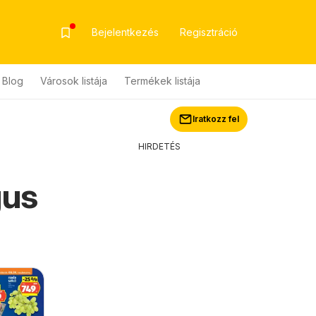
Bejelentkezés
Regisztráció
Blog
Városok listája
Termékek listája
Iratkozz fel
HIRDETÉS
gus