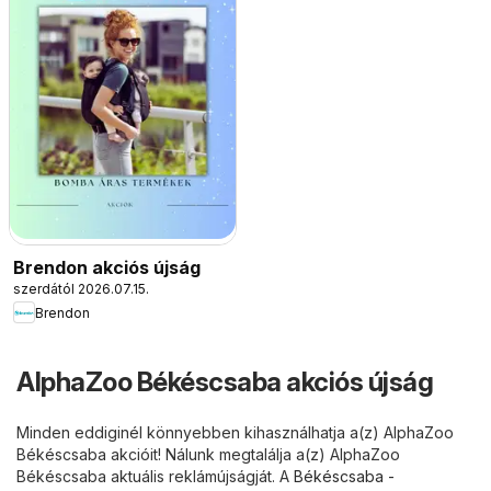
Brendon akciós újság
szerdától 2026.07.15.
Brendon
AlphaZoo Békéscsaba akciós újság
Minden eddiginél könnyebben kihasználhatja a(z) AlphaZoo
Békéscsaba akcióit! Nálunk megtalálja a(z) AlphaZoo
Békéscsaba aktuális reklámújságját. A
Békéscsaba -