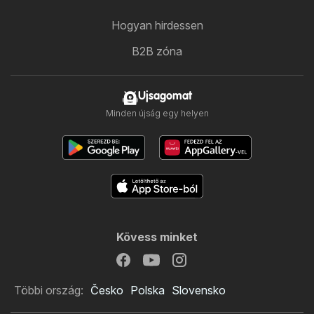
Hogyan hirdessen
B2B zóna
Ujsagomat
Minden újság egy helyen
Kövess minket
Többi ország:
Česko
Polska
Slovensko