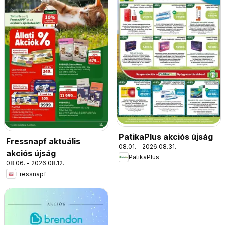
PatikaPlus akciós újság
Fressnapf aktuális
08.01. - 2026.08.31.
akciós újság
PatikaPlus
08.06. - 2026.08.12.
Fressnapf