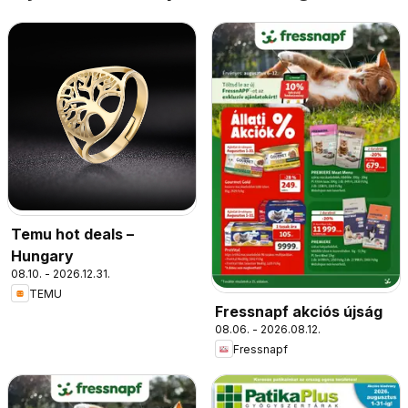
Temu hot deals –
Hungary
08.10. - 2026.12.31.
TEMU
Fressnapf akciós újság
08.06. - 2026.08.12.
Fressnapf