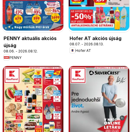
PENNY aktuális akciós
Hofer AT akciós újság
08.07. - 2026.08.13.
újság
Hofer AT
08.06. - 2026.08.12.
PENNY