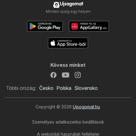
Ujsagomat
Minden újság egy helyen
Kövess minket
Többi ország:
Česko
Polska
Slovensko
Copyright © 2026
Ujsogomat.hu
.
Személyes adatkezelési beállítások
A weboldal használati feltételei