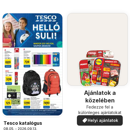
Ajánlatok a
közelében
Fedezze fel a
különleges ajánlatokat
Helyi ajánlatok
Tesco katalógus
08.05. - 2026.09.13.