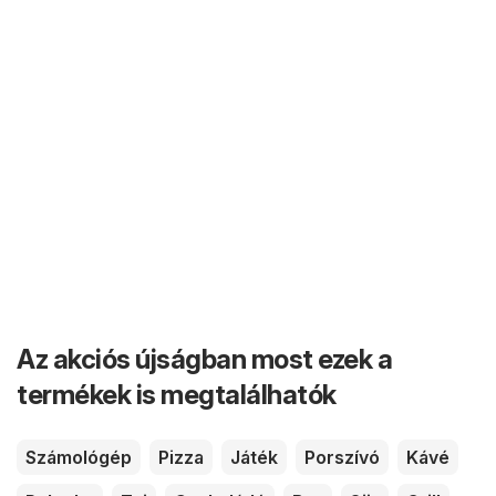
Az akciós újságban most ezek a
termékek is megtalálhatók
Számológép
Pizza
Játék
Porszívó
Kávé