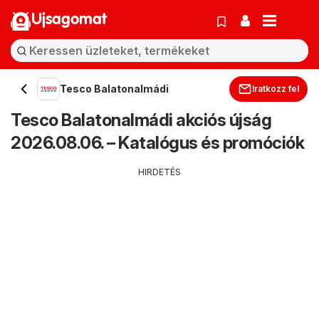
Ujsagomat
Tesco Balatonalmádi
Iratkozz fel
Tesco Balatonalmádi akciós újság
2026.08.06. – Katalógus és promóciók
HIRDETÉS