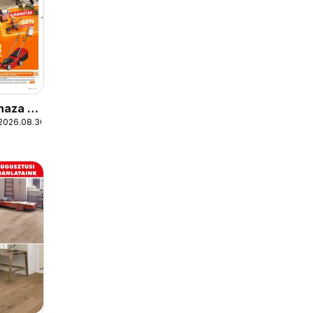
haza a
 2026.08.30.