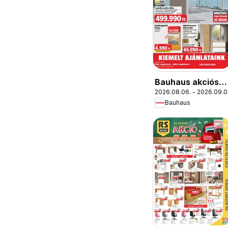
Bauhaus akciós
2026.08.06. - 2026.09.0
újság
Bauhaus