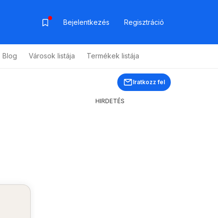
Bejelentkezés
Regisztráció
Blog
Városok listája
Termékek listája
Iratkozz fel
HIRDETÉS