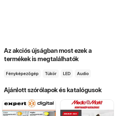
Az akciós újságban most ezek a
termékek is megtalálhatók
Fényképezőgép
Tükör
LED
Audio
Ajánlott szórólapok és katalógusok