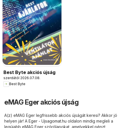
Best Byte akciós újság
szerdától 2026.07.08.
Best Byte
eMAG Eger akciós újság
A(z) eMAG Eger legfrissebb akciós újságát keresi? Akkor jó
helyen jár! A
Eger - Ujsagomat.hu
oldalon mindig megleli a
legújabb eMAG Eger szórólapokat, amelyekkel pénzt