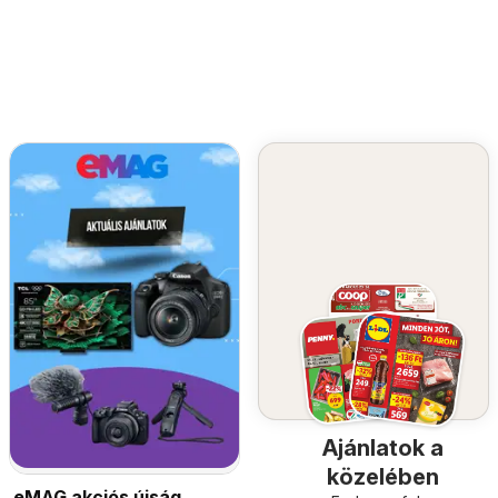
Ajánlatok a
közelében
eMAG akciós újság