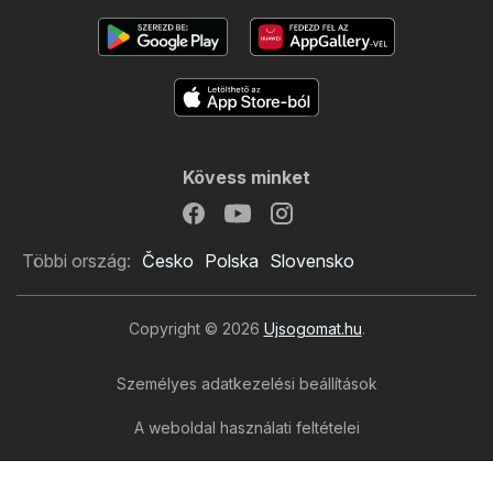
Kövess minket
Többi ország:
Česko
Polska
Slovensko
Copyright © 2026
Ujsogomat.hu
.
Személyes adatkezelési beállítások
A weboldal használati feltételei
A személyes adatok feldolgozása