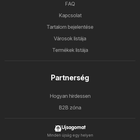
FAQ
Kapcsolat
Tartalom bejelentése
Városok listája
Termékek listája
Partnerség
Hogyan hirdessen
B2B zóna
Ujsagomat
Minden újság egy helyen