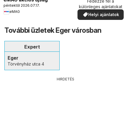
Fedezze fel a
péntektől 2026.07.17.
különleges ajánlatokat
eMAG
Helyi ajánlatok
További üzletek Eger városban
Expert
Eger
Törvényház utca 4
HIRDETÉS