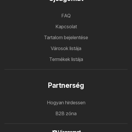
FAQ
Kapcsolat
Tartalom bejelentése
Városok listája
Termékek listája
Partnerség
Hogyan hirdessen
B2B zóna