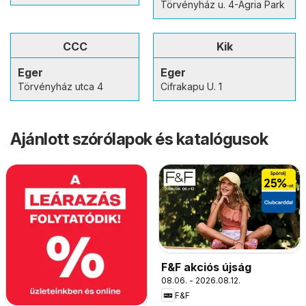
Törvényház u. 4-Agria Park
CCC
Kik
Eger
Eger
Törvényház utca 4
Cifrakapu U. 1
Ajánlott szórólapok és katalógusok
F&F akciós újság
08.06. - 2026.08.12.
F&F