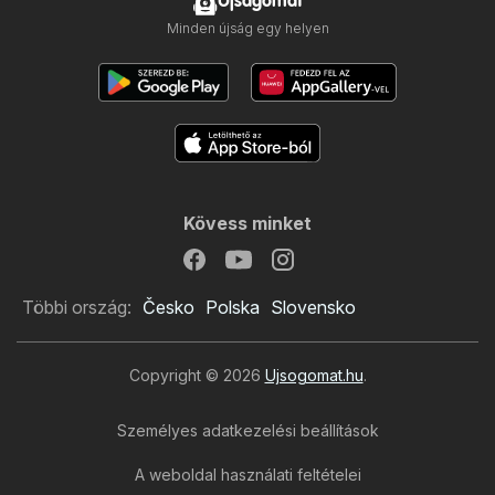
Ujsagomat
Minden újság egy helyen
Kövess minket
Többi ország:
Česko
Polska
Slovensko
Copyright © 2026
Ujsogomat.hu
.
Személyes adatkezelési beállítások
A weboldal használati feltételei