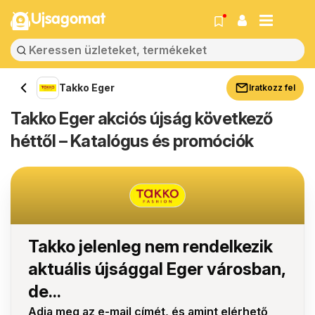
Ujsagomat
Takko Eger
Iratkozz fel
Takko Eger akciós újság következő
héttől – Katalógus és promóciók
Takko jelenleg nem rendelkezik
aktuális újsággal Eger városban,
de...
Adja meg az e-mail címét, és amint elérhető