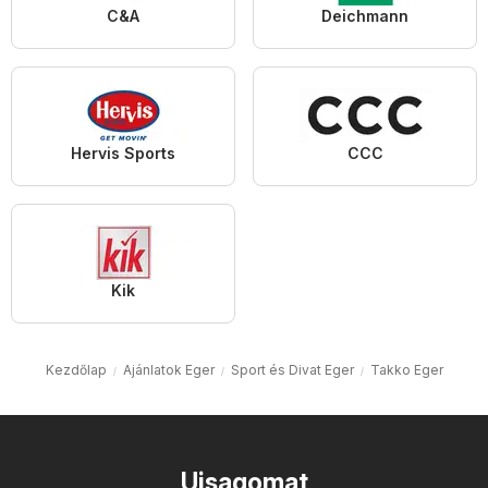
C&A
Deichmann
Hervis Sports
CCC
Kik
Kezdőlap
Ajánlatok Eger
Sport és Divat Eger
Takko Eger
Ujsagomat