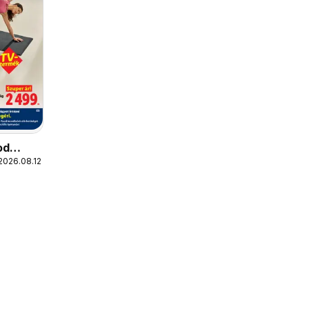
od
2026.08.12.