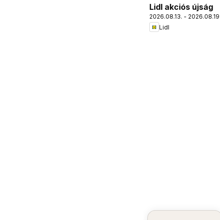
Lidl akciós újság
2026.08.13. - 2026.08.19
Lidl