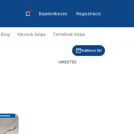
Bejelentkezés
Regisztráció
Blog
Városok listája
Termékek listája
Iratkozz fel
HIRDETÉS