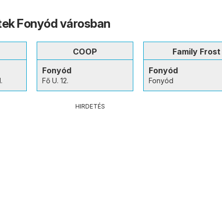
tek Fonyód városban
COOP
Family Frost
Fonyód
Fonyód
.
Fő U. 12.
Fonyód
HIRDETÉS