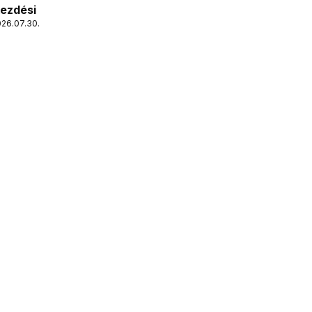
kezdési
026.07.30.