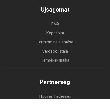
Ujsagomat
FAQ
Kapcsolat
Tartalom bejelentése
Városok listája
Termékek listája
Partnerség
Hogyan hirdessen
B2B zóna