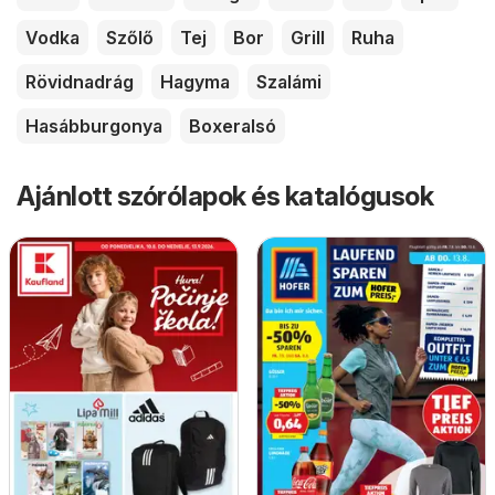
Vodka
Szőlő
Tej
Bor
Grill
Ruha
Rövidnadrág
Hagyma
Szalámi
Hasábburgonya
Boxeralsó
Ajánlott szórólapok és katalógusok