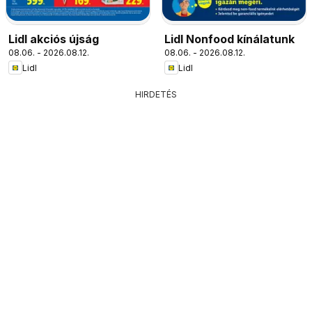
Lidl akciós újság
Lidl Nonfood kínálatunk
08.06. - 2026.08.12.
08.06. - 2026.08.12.
Lidl
Lidl
HIRDETÉS