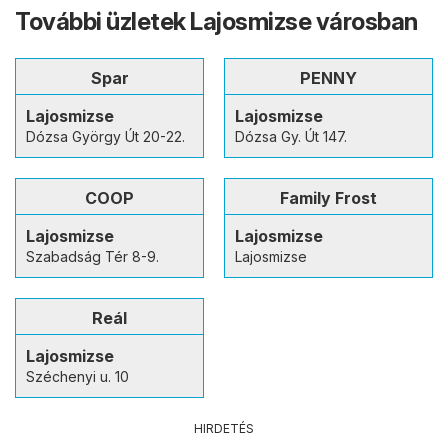
További üzletek Lajosmizse városban
Spar
PENNY
Lajosmizse
Lajosmizse
Dózsa György Út 20-22.
Dózsa Gy. Út 147.
COOP
Family Frost
Lajosmizse
Lajosmizse
Szabadság Tér 8-9.
Lajosmizse
Reál
Lajosmizse
Széchenyi u. 10
HIRDETÉS