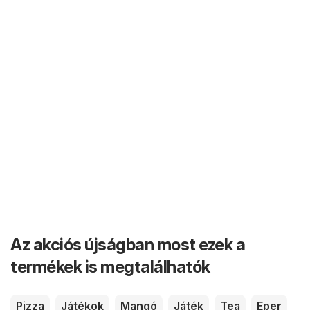
Az akciós újságban most ezek a
termékek is megtalálhatók
Pizza
Játékok
Mangó
Játék
Tea
Eper