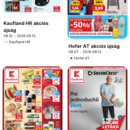
Kaufland HR akciós
újság
08.10. - 2026.09.13.
Kaufland HR
Hofer AT akciós újság
08.07. - 2026.08.13.
Hofer AT