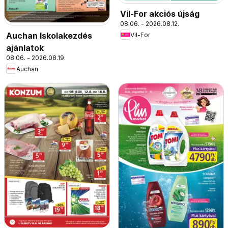
Vil-For akciós újság
08.06. - 2026.08.12.
Auchan Iskolakezdés
Vil-For
ajánlatok
08.06. - 2026.08.19.
Auchan