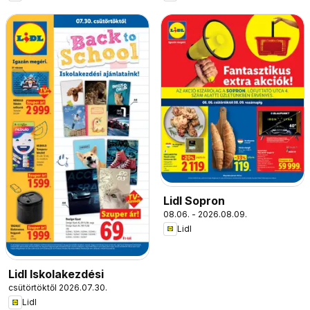
Lidl Sopron
08.06. - 2026.08.09.
Lidl
Lidl Iskolakezdési
csütörtöktől 2026.07.30.
Lidl