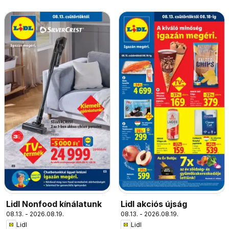
Lidl Nonfood kínálatunk
Lidl akciós újság
08.13. - 2026.08.19.
08.13. - 2026.08.19.
Lidl
Lidl