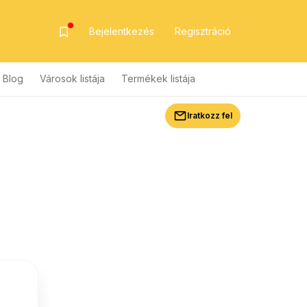
Bejelentkezés
Regisztráció
Blog
Városok listája
Termékek listája
Iratkozz fel