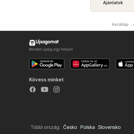
Ajánlatok
Kezdőlap
Ujsagomat
Minden újság egy helyen
Kövess minket
Többi ország:
Česko
Polska
Slovensko