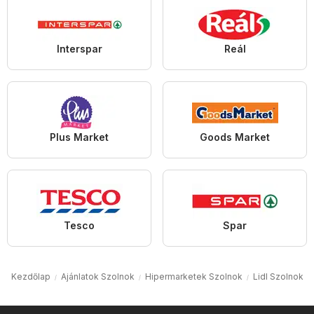
Interspar
Reál
Plus Market
Goods Market
Tesco
Spar
Kezdőlap
Ajánlatok Szolnok
Hipermarketek Szolnok
Lidl Szolnok