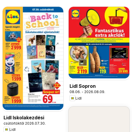
Lidl Sopron
08.06. - 2026.08.09.
Lidl
Lidl Iskolakezdési
csütörtöktől 2026.07.30.
Lidl