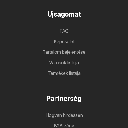
Ujsagomat
FAQ
Kapcsolat
Tartalom bejelentése
Városok listája
Termékek listája
Partnerség
Hogyan hirdessen
B2B zóna