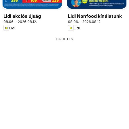
Lidl akciós újság
Lidl Nonfood kínálatunk
08.06. - 2026.08.12.
08.06. - 2026.08.12.
Lidl
Lidl
HIRDETÉS