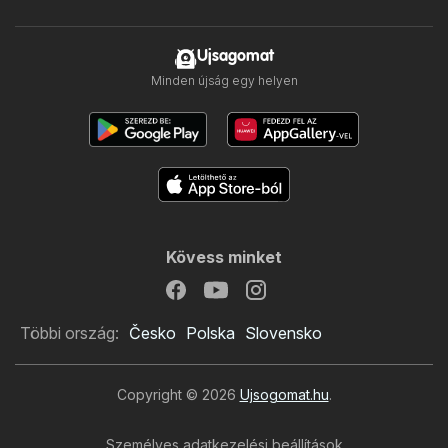
Ujsagomat
Minden újság egy helyen
Kövess minket
Többi ország:
Česko
Polska
Slovensko
Copyright © 2026
Ujsogomat.hu
.
Személyes adatkezelési beállítások