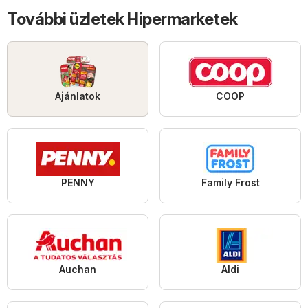
További üzletek Hipermarketek
Ajánlatok
COOP
PENNY
Family Frost
Auchan
Aldi