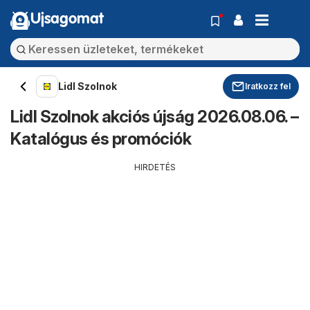
Ujsagomat
Lidl Szolnok
Iratkozz fel
Lidl Szolnok akciós újság 2026.08.06. –
Katalógus és promóciók
HIRDETÉS