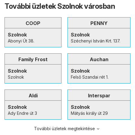
További üzletek Szolnok városban
COOP
PENNY
Szolnok
Szolnok
Abonyi Út 38.
Széchenyi István Krt. 137.
Family Frost
Auchan
Szolnok
Szolnok
Szolnok
Felső Szandai rét 1.
Aldi
Interspar
Szolnok
Szolnok
Ady Endre út 3
Mátyás király út 29
További üzletek megtekintése