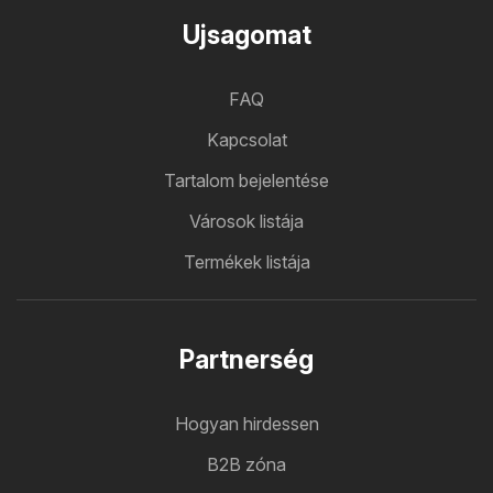
Ujsagomat
FAQ
Kapcsolat
Tartalom bejelentése
Városok listája
Termékek listája
Partnerség
Hogyan hirdessen
B2B zóna