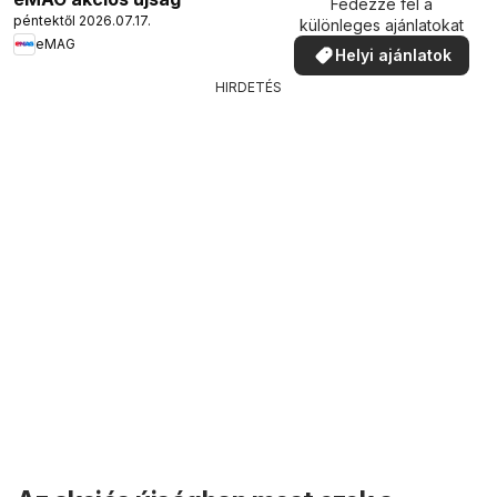
Fedezze fel a
péntektől 2026.07.17.
különleges ajánlatokat
eMAG
Helyi ajánlatok
HIRDETÉS