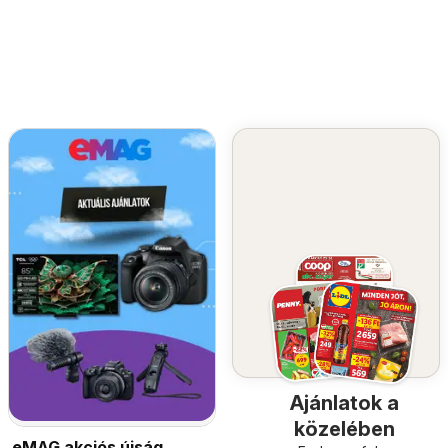
Ajánlatok a
közelében
eMAG akciós újság