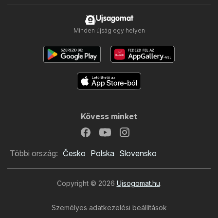
Ujsagomat
Minden újság egy helyen
Kövess minket
Többi ország:
Česko
Polska
Slovensko
Copyright © 2026
Ujsogomat.hu
.
Személyes adatkezelési beállítások