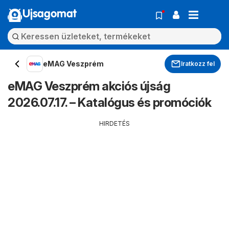
Ujsagomat
eMAG Veszprém
Iratkozz fel
eMAG Veszprém akciós újság
2026.07.17. – Katalógus és promóciók
HIRDETÉS