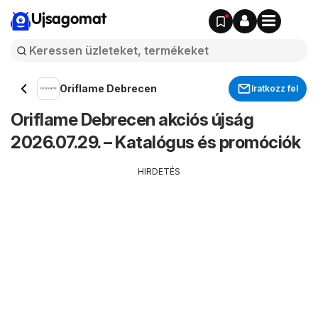
Ujsagomat
Oriflame Debrecen
Iratkozz fel
Oriflame Debrecen akciós újság
2026.07.29. – Katalógus és promóciók
HIRDETÉS