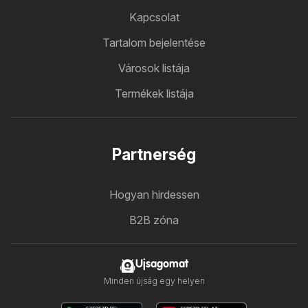
Kapcsolat
Tartalom bejelentése
Városok listája
Termékek listája
Partnerség
Hogyan hirdessen
B2B zóna
Ujsagomat
Minden újság egy helyen