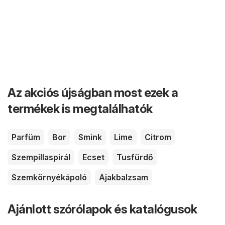
Az akciós újságban most ezek a
termékek is megtalálhatók
Parfüm
Bor
Smink
Lime
Citrom
Szempillaspirál
Ecset
Tusfürdő
Szemkörnyékápoló
Ajakbalzsam
Ajánlott szórólapok és katalógusok