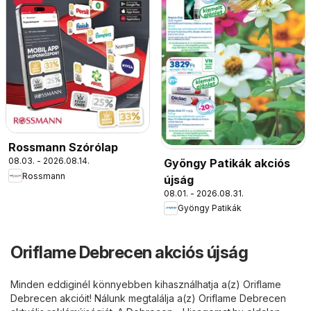
Rossmann Szórólap
08.03. - 2026.08.14.
Gyöngy Patikák akciós
Rossmann
újság
08.01. - 2026.08.31.
Gyöngy Patikák
Oriflame Debrecen akciós újság
Minden eddiginél könnyebben kihasználhatja a(z) Oriflame
Debrecen akcióit! Nálunk megtalálja a(z) Oriflame Debrecen