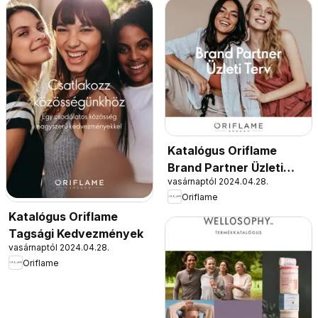
Katalógus Oriflame
Brand Partner Üzleti
vasárnaptól 2024.04.28.
Terv
Oriflame
Katalógus Oriflame
Tagsági Kedvezmények
vasárnaptól 2024.04.28.
Oriflame