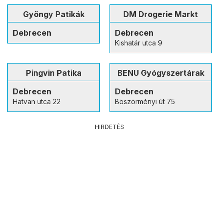
Gyöngy Patikák
DM Drogerie Markt
Debrecen
Debrecen
Kishatár utca 9
Pingvin Patika
BENU Gyógyszertárak
Debrecen
Debrecen
Hatvan utca 22
Böszörményi út 75
HIRDETÉS