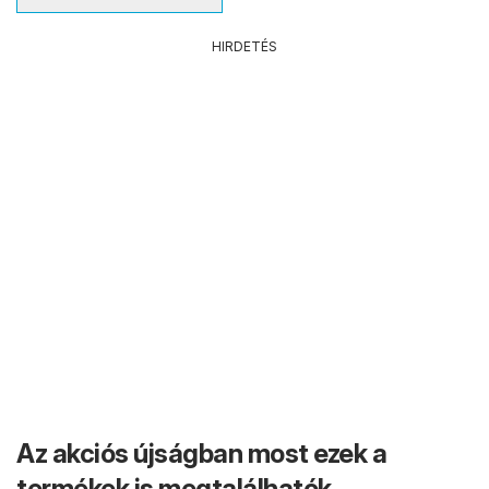
HIRDETÉS
Az akciós újságban most ezek a
termékek is megtalálhatók