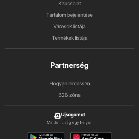
Kapcsolat
Tartalom bejelentése
Városok listája
Termékek listája
Partnerség
Hogyan hirdessen
B2B zóna
Ujsagomat
Minden újság egy helyen