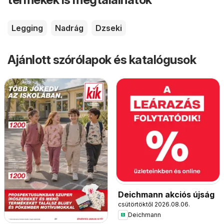
Legging
Nadrág
Dzseki
Ajánlott szórólapok és katalógusok
Deichmann akciós újság
csütörtöktől 2026.08.06.
Deichmann