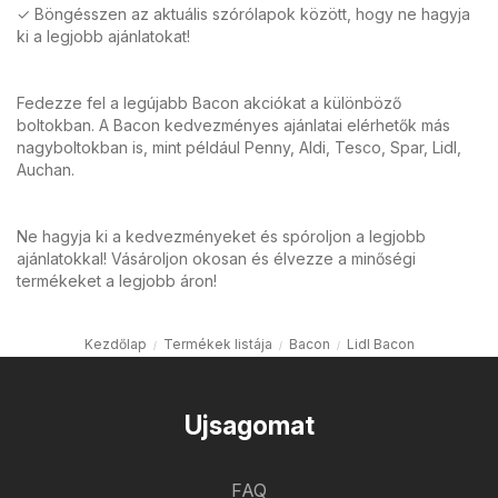
✓ Böngésszen az aktuális szórólapok között, hogy ne hagyja
ki a legjobb ajánlatokat!
Fedezze fel a legújabb Bacon akciókat a különböző
boltokban. A Bacon kedvezményes ajánlatai elérhetők más
nagyboltokban is, mint például Penny, Aldi, Tesco, Spar, Lidl,
Auchan.
Ne hagyja ki a kedvezményeket és spóroljon a legjobb
ajánlatokkal! Vásároljon okosan és élvezze a minőségi
termékeket a legjobb áron!
Kezdőlap
Termékek listája
Bacon
Lidl Bacon
Ujsagomat
FAQ