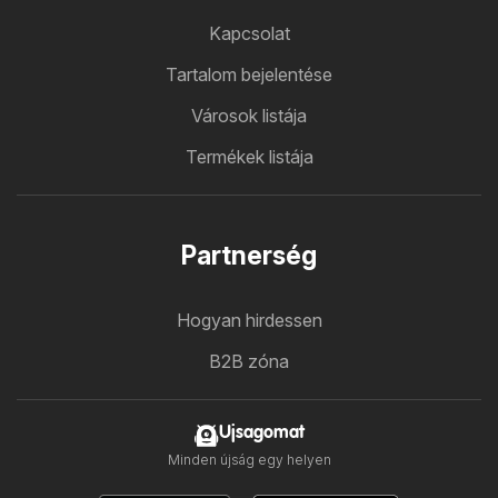
Kapcsolat
Tartalom bejelentése
Városok listája
Termékek listája
Partnerség
Hogyan hirdessen
B2B zóna
Ujsagomat
Minden újság egy helyen