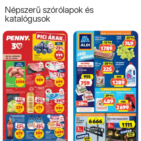
Népszerű szórólapok és
katalógusok