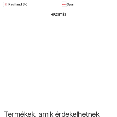
Spar
Kaufland SK
HIRDETÉS
Termékek, amik érdekelhetnek