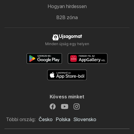
Hogyan hirdessen
B2B zóna
Ujsagomat
Minden újság egy helyen
Kövess minket
Többi ország:
Česko
Polska
Slovensko