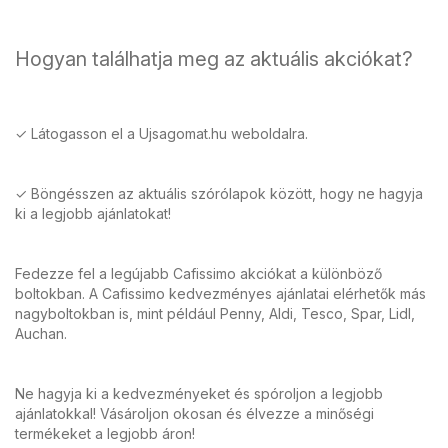
Hogyan találhatja meg az aktuális akciókat?
✓ Látogasson el a Ujsagomat.hu weboldalra.
✓ Böngésszen az aktuális szórólapok között, hogy ne hagyja
ki a legjobb ajánlatokat!
Fedezze fel a legújabb Cafissimo akciókat a különböző
boltokban. A Cafissimo kedvezményes ajánlatai elérhetők más
nagyboltokban is, mint például Penny, Aldi, Tesco, Spar, Lidl,
Auchan.
Ne hagyja ki a kedvezményeket és spóroljon a legjobb
ajánlatokkal! Vásároljon okosan és élvezze a minőségi
termékeket a legjobb áron!