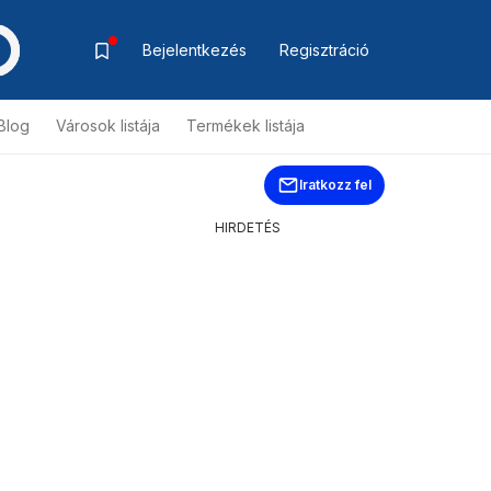
Bejelentkezés
Regisztráció
Blog
Városok listája
Termékek listája
Iratkozz fel
HIRDETÉS