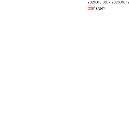
2026.08.06. - 2026.08.12
újság
PENNY