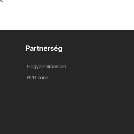
és
Partnerség
Hogyan hirdessen
B2B zóna