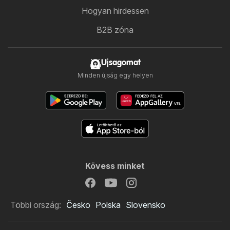
Hogyan hirdessen
B2B zóna
Ujsagomat
Minden újság egy helyen
Kövess minket
Többi ország:
Česko
Polska
Slovensko