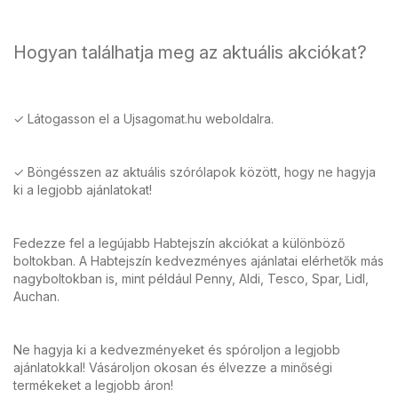
Hogyan találhatja meg az aktuális akciókat?
✓ Látogasson el a Ujsagomat.hu weboldalra.
✓ Böngésszen az aktuális szórólapok között, hogy ne hagyja
ki a legjobb ajánlatokat!
Fedezze fel a legújabb Habtejszín akciókat a különböző
boltokban. A Habtejszín kedvezményes ajánlatai elérhetők más
nagyboltokban is, mint például Penny, Aldi, Tesco, Spar, Lidl,
Auchan.
Ne hagyja ki a kedvezményeket és spóroljon a legjobb
ajánlatokkal! Vásároljon okosan és élvezze a minőségi
termékeket a legjobb áron!