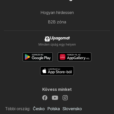
Hogyan hirdessen
B2B zóna
Ujsagomat
Minden újság egy helyen
Kövess minket
Többi ország:
Česko
Polska
Slovensko