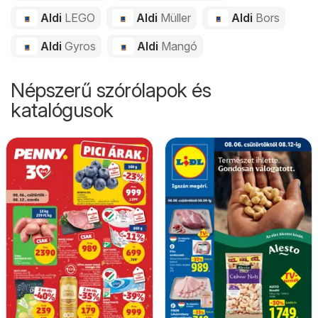
Aldi
LEGO
Aldi
Müller
Aldi
Bors
Aldi
Gyros
Aldi
Mangó
Népszerű szórólapok és
katalógusok