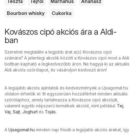
Tészta
Tejföl
Marhahús
Ananász
Bourbon whisky
Cukorka
Kovászos cipó akciós ára a Aldi-
ban
Szeretné megtalálni a legjobb árat a(z) Kovászos cipó
számára? A jelenlegi akciók között a Kovászos cipó most a Aldi
boltban kapható a legkedvezőbb áron. Ne hagyja ki az aktuális
Aldi akciós szórólapot, és vásároljon kedvező áron!
A legújabb akciós ajánlatok és kedvezmények a Ujsagomat.hu
oldalon érhetők el. Itt egyszerűen hozzáférhet minden aktuális
szórólaphoz, amely tartalmazza a Kovászos cipó akcióját,
valamint egyéb népszerű termékek akcióit, mint például:
Tej
,
Vaj
,
Sajt
,
Joghurt
és
Tojás
.
A
Ujsagomat.hu
minden nap frissíti a legújabb akciós árakat, így