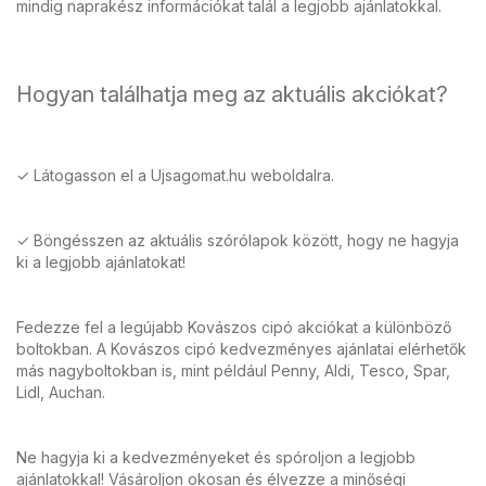
mindig naprakész információkat talál a legjobb ajánlatokkal.
Hogyan találhatja meg az aktuális akciókat?
✓ Látogasson el a Ujsagomat.hu weboldalra.
✓ Böngésszen az aktuális szórólapok között, hogy ne hagyja
ki a legjobb ajánlatokat!
Fedezze fel a legújabb Kovászos cipó akciókat a különböző
boltokban. A Kovászos cipó kedvezményes ajánlatai elérhetők
más nagyboltokban is, mint például Penny, Aldi, Tesco, Spar,
Lidl, Auchan.
Ne hagyja ki a kedvezményeket és spóroljon a legjobb
ajánlatokkal! Vásároljon okosan és élvezze a minőségi