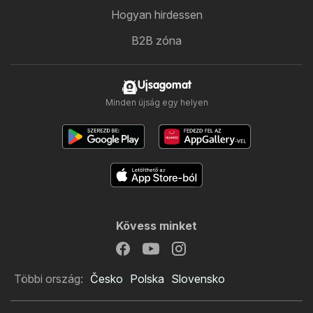
Hogyan hirdessen
B2B zóna
Ujsagomat
Minden újság egy helyen
Kövess minket
Többi ország:
Česko
Polska
Slovensko