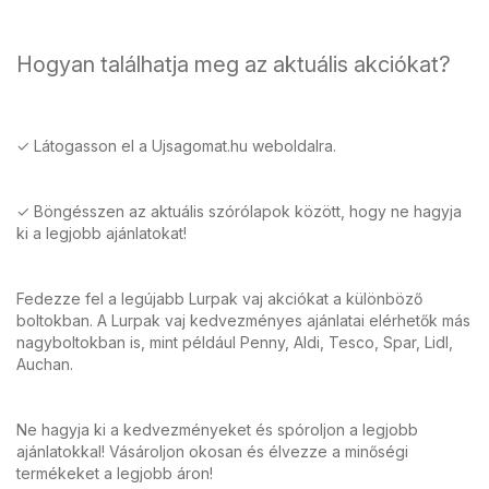
Hogyan találhatja meg az aktuális akciókat?
✓ Látogasson el a Ujsagomat.hu weboldalra.
✓ Böngésszen az aktuális szórólapok között, hogy ne hagyja
ki a legjobb ajánlatokat!
Fedezze fel a legújabb Lurpak vaj akciókat a különböző
boltokban. A Lurpak vaj kedvezményes ajánlatai elérhetők más
nagyboltokban is, mint például Penny, Aldi, Tesco, Spar, Lidl,
Auchan.
Ne hagyja ki a kedvezményeket és spóroljon a legjobb
ajánlatokkal! Vásároljon okosan és élvezze a minőségi
termékeket a legjobb áron!